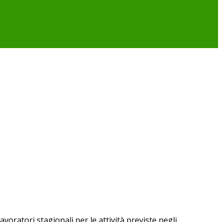
ratori stagionali per le attività previste negli