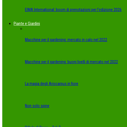
EIMA International: boom di prenotazioni per l’edizione 2026
Piante e Giardini
Macchine per il gardening: mercato in calo nel 2022
Macchine per il gardening: buoni livelli di mercato nel 2022
La magia degli Ariocarpus in fiore
Non solo spine