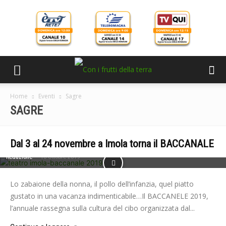
Home
Eventi
Sagre
SAGRE
Dal 3 al 24 novembre a Imola torna il BACCANALE
-
Redazione
16 Ottobre 2019
Lo zabaione della nonna, il pollo dell’infanzia, quel piatto
gustato in una vacanza indimenticabile…Il BACCANELE 2019,
l’annuale rassegna sulla cultura del cibo organizzata dal...