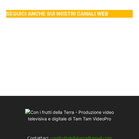
SEGUICI ANCHE SUI NOSTRI CANALI WEB
Contattaci:
conifruttidellaterra@gmail.com