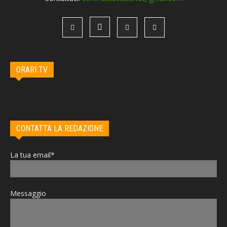
ORARI TV
CONTATTA LA REDAZIONE
La tua email*
Messaggio