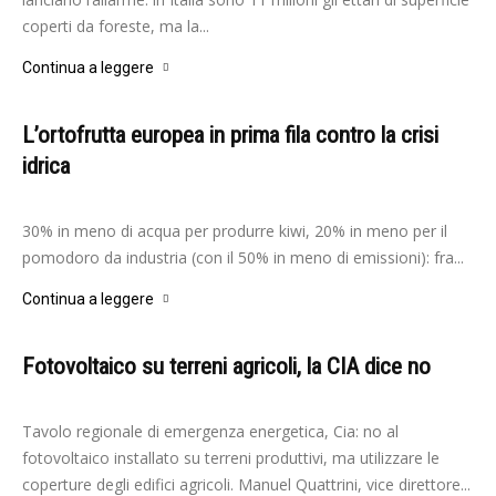
coperti da foreste, ma la...
Continua a leggere
L’ortofrutta europea in prima fila contro la crisi
idrica
-
Redazione
22 Marzo 2023
30% in meno di acqua per produrre kiwi, 20% in meno per il
pomodoro da industria (con il 50% in meno di emissioni): fra...
Continua a leggere
Fotovoltaico su terreni agricoli, la CIA dice no
-
Redazione
17 Ottobre 2022
Tavolo regionale di emergenza energetica, Cia: no al
fotovoltaico installato su terreni produttivi, ma utilizzare le
coperture degli edifici agricoli. Manuel Quattrini, vice direttore...