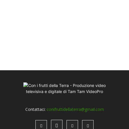
Contattaci:
conifruttidellaterra@gmail.com