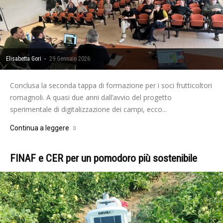
-
Elisabetta Gori
29 Gennaio 2026
Conclusa la seconda tappa di formazione per i soci frutticoltori
romagnoli. A quasi due anni dall’avvio del progetto
sperimentale di digitalizzazione dei campi, ecco...
Continua a leggere
FINAF e CER per un pomodoro più sostenibile