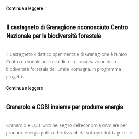
Continua a leggere
Il castagneto di Granaglione riconosciuto Centro
Nazionale per la biodiversità forestale
-
Redazione
7 Ottobre 2022
Il Castagneto didattico-sperimentale di Granaglione è l'unico
Centro nazionale per lo studio e la conservazione della
biodiversità forestale dell'Emilia Romagna. In programma
progetti...
Continua a leggere
Granarolo e CGBI insieme per produrre energia
-
Redazione
7 Ottobre 2022
Granarolo e CGBI uniti nel segno dell’economia circolare per
produrre energia pulita e fertilizzanti da sottoprodotti agricoli e