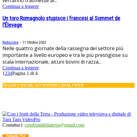
verranno trasmesse al...
Continua a leggere
Un toro Romagnolo stupisce i francesi al Sommet de
l’Élevage
-
Redazione
11 Ottobre 2022
Nelle quattro giornate della rassegna del settore più
importante a livello europeo e tra le più prestigiose su
scala internazionale, alcuni bovini di razza...
Continua a leggere
1
2
3
4
Pagina 1 di 4
SEGUICI ANCHE SUI NOSTRI CANALI WEB
Contattaci:
conifruttidellaterra@gmail.com