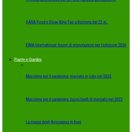
SANA Food e Slow Wine Fair a Bologna dal 22 al…
EIMA International: boom di prenotazioni per l’edizione 2026
Piante e Giardini
Macchine per il gardening: mercato in calo nel 2022
Macchine per il gardening: buoni livelli di mercato nel 2022
La magia degli Ariocarpus in fiore