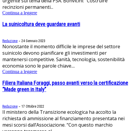
urgente sul tema della PSA. Bonvicini: “Costruire
recinzioni permanenti...
Continua a leggere
La suinicoltura deve guardare avanti
-
Redazione
24 Gennaio 2023
Nonostante il momento difficile le imprese del settore
suinicolo devono pianificare gli investimenti per
mantenersi competitive. Sanità, tecnologia, sostenibilità
economia sono le parole chiave....
Continua a leggere
Filiera Italiana Foraggi, passo avanti verso la certificazione
“Made green in Italy”
-
Redazione
17 Ottobre 2022
Il ministero della Transizione ecologica ha accolto la
richiesta di ammissione al finanziamento presentata nei
mesi scorsi dall’Associazione. “Con questo marchio