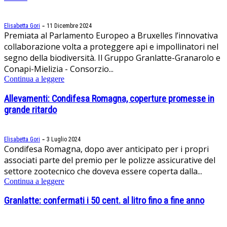
-
Elisabetta Gori
11 Dicembre 2024
Premiata al Parlamento Europeo a Bruxelles l’innovativa
collaborazione volta a proteggere api e impollinatori nel
segno della biodiversità. Il Gruppo Granlatte-Granarolo e
Conapi-Mielizia - Consorzio...
Continua a leggere
Allevamenti: Condifesa Romagna, coperture promesse in
grande ritardo
-
Elisabetta Gori
3 Luglio 2024
Condifesa Romagna, dopo aver anticipato per i propri
associati parte del premio per le polizze assicurative del
settore zootecnico che doveva essere coperta dalla...
Continua a leggere
Granlatte: confermati i 50 cent. al litro fino a fine anno