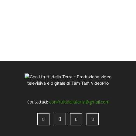
Contattaci:
conifruttidellaterra@gmail.com