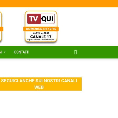
NI
CONTATTI
SEGUICI ANCHE SUI NOSTRI CANALI
WEB