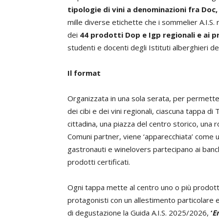
tipologie di vini a denominazioni fra Doc
mille diverse etichette che i sommelier A.I.
dei
44 prodotti Dop e Igp regionali e ai pr
studenti e docenti degli Istituti alberghieri de
Il format
Organizzata in una sola serata, per permette
dei cibi e dei vini regionali, ciascuna tappa d
cittadina, una piazza del centro storico, una 
Comuni partner, viene ‘apparecchiata’ come un
gastronauti e winelovers partecipano ai banchi 
prodotti certificati.
Ogni tappa mette al centro uno o più prodotti 
protagonisti con un allestimento particolar
di degustazione la Guida A.I.S. 2025/2026,
‘
E