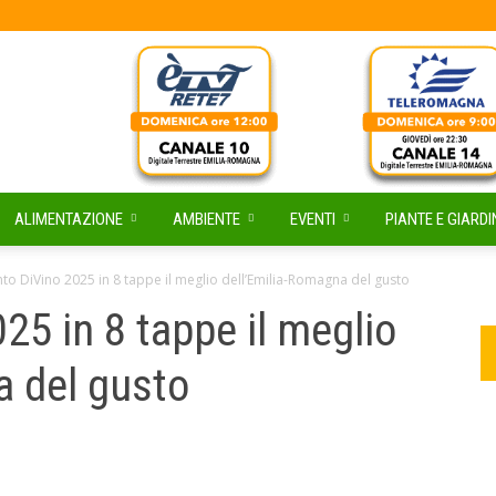
ALIMENTAZIONE
AMBIENTE
EVENTI
PIANTE E GIARDI
o DiVino 2025 in 8 tappe il meglio dell’Emilia-Romagna del gusto
5 in 8 tappe il meglio
a del gusto