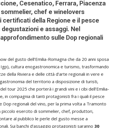
ccione, Cesenatico, Ferrara, Piacenza
 sommelier, chef e winelovers
ti certificati della Regione e il pesce
di degustazioni e assaggi. Nel
 approfondimento sulle Dop regionali
how del gusto dell’Emilia-Romagna che da 20 anni sposa
op e Igp), cultura enogastronomica e turismo, trasformando
 della Riviera e delle città d’arte regionali in vere e
gastronomia del territorio a disposizione di turisti,
del tour 2025 che porterà i grandi vini e i cibi dell’Emilia-
 in compagnia di tanti protagonisti fra i quali il pesce
le Dop regionali del vino, per la prima volta a Tramonto
piccolo esercito di sommelier, chef, produttori,
ccontare al pubblico le perle del gusto messe a
onali. Sui banchi d’assaggio protagonisti saranno
30