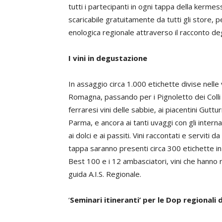
tutti i partecipanti in ogni tappa della kerme
scaricabile gratuitamente da tutti gli store, 
enologica regionale attraverso il racconto degli
I vini in degustazione
In assaggio circa 1.000 etichette divise nelle
Romagna, passando per i Pignoletto dei Colli
ferraresi vini delle sabbie, ai piacentini Guttu
Parma, e ancora ai tanti uvaggi con gli interna
ai dolci e ai passiti. Vini raccontati e serviti
tappa saranno presenti circa 300 etichette in r
Best 100 e i 12 ambasciatori, vini che hanno 
guida A.I.S. Regionale.
‘
Seminari itineranti’ per le Dop regionali 