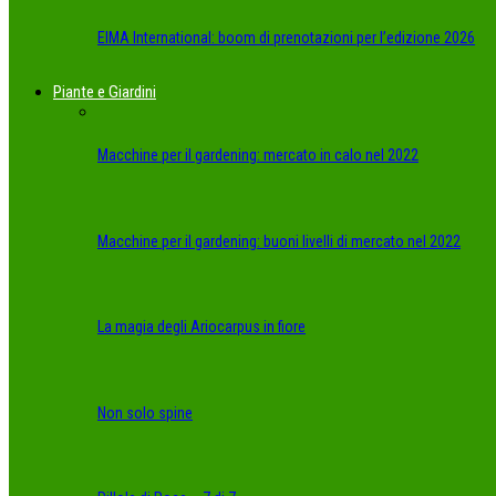
EIMA International: boom di prenotazioni per l’edizione 2026
Piante e Giardini
Macchine per il gardening: mercato in calo nel 2022
Macchine per il gardening: buoni livelli di mercato nel 2022
La magia degli Ariocarpus in fiore
Non solo spine