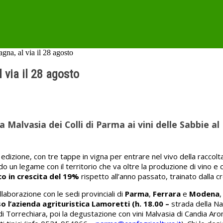
na, al via il 28 agosto
via il 28 agosto
Malvasia dei Colli di Parma ai vini delle Sabbie a
dizione, con tre tappe in vigna per entrare nel vivo della raccolt
 un legame con il territorio che va oltre la produzione di vino e 
o in crescita del 19%
rispetto all’anno passato, trainato dalla
aborazione con le sedi provinciali di
Parma
,
Ferrara
e
Modena
 l’azienda agrituristica Lamoretti (h. 18.00 –
strada della Na
llo di Torrechiara, poi la degustazione con vini Malvasia di Candi