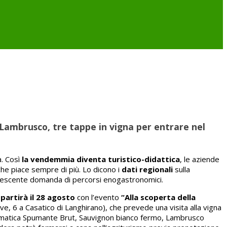
l Lambrusco, tre tappe in vigna per entrare nel
a. Così
la
vendemmia diventa turistico-didattica
, le aziende
che piace sempre di più. Lo dicono i
dati regionali
sulla
 crescente domanda di percorsi enogastronomici.
,
partirà il 28 agosto
con l’evento
“Alla scoperta della
ve, 6 a Casatico di Langhirano), che prevede una visita alla vigna
a Aromatica Spumante Brut, Sauvignon bianco fermo, Lambrusco