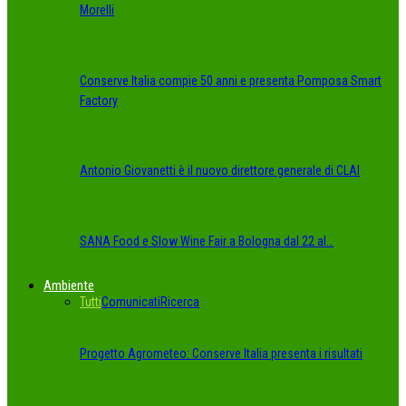
Morelli
Conserve Italia compie 50 anni e presenta Pomposa Smart
Factory
Antonio Giovanetti è il nuovo direttore generale di CLAI
SANA Food e Slow Wine Fair a Bologna dal 22 al…
Ambiente
Tutti
Comunicati
Ricerca
Progetto Agrometeo: Conserve Italia presenta i risultati