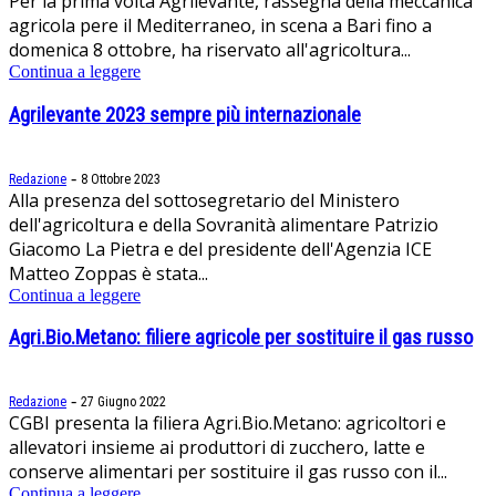
Per la prima volta Agrilevante, rassegna della meccanica
agricola pere il Mediterraneo, in scena a Bari fino a
domenica 8 ottobre, ha riservato all'agricoltura...
Continua a leggere
Agrilevante 2023 sempre più internazionale
-
Redazione
8 Ottobre 2023
Alla presenza del sottosegretario del Ministero
dell'agricoltura e della Sovranità alimentare Patrizio
Giacomo La Pietra e del presidente dell'Agenzia ICE
Matteo Zoppas è stata...
Continua a leggere
Agri.Bio.Metano: filiere agricole per sostituire il gas russo
-
Redazione
27 Giugno 2022
CGBI presenta la filiera Agri.Bio.Metano: agricoltori e
allevatori insieme ai produttori di zucchero, latte e
conserve alimentari per sostituire il gas russo con il...
Continua a leggere