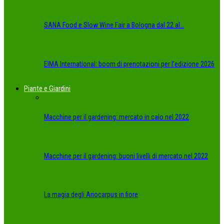
SANA Food e Slow Wine Fair a Bologna dal 22 al…
EIMA International: boom di prenotazioni per l’edizione 2026
Piante e Giardini
Macchine per il gardening: mercato in calo nel 2022
Macchine per il gardening: buoni livelli di mercato nel 2022
La magia degli Ariocarpus in fiore