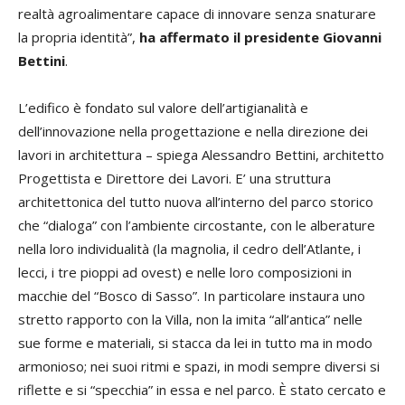
realtà agroalimentare capace di innovare senza snaturare
la propria identità”,
ha affermato il presidente Giovanni
Bettini
.
L’edifico è fondato sul valore dell’artigianalità e
dell’innovazione nella progettazione e nella direzione dei
lavori in architettura – spiega Alessandro Bettini, architetto
Progettista e Direttore dei Lavori. E’ una struttura
architettonica del tutto nuova all’interno del parco storico
che “dialoga” con l’ambiente circostante, con le alberature
nella loro individualità (la magnolia, il cedro dell’Atlante, i
lecci, i tre pioppi ad ovest) e nelle loro composizioni in
macchie del “Bosco di Sasso”. In particolare instaura uno
stretto rapporto con la Villa, non la imita “all’antica” nelle
sue forme e materiali, si stacca da lei in tutto ma in modo
armonioso; nei suoi ritmi e spazi, in modi sempre diversi si
riflette e si “specchia” in essa e nel parco. È stato cercato e