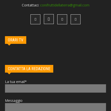
Contattaci:
conifruttidellaterra@gmail.com
ORARI TV
CONTATTA LA REDAZIONE
La tua email*
Messaggio