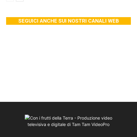
SEGUICI ANCHE SUI NOSTRI CANALI WEB