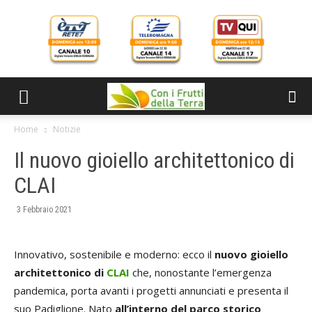
Home
Notizie
Il nuovo gioiello architettonico di
CLAI
3 Febbraio 2021
Innovativo, sostenibile e moderno: ecco il
nuovo gioiello
architettonico di
CLAI
che, nonostante l’emergenza
pandemica, porta avanti i progetti annunciati e presenta il
suo Padiglione. Nato
all’interno del parco storico