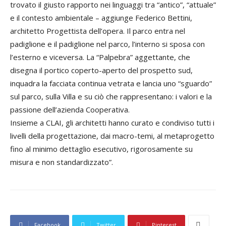
trovato il giusto rapporto nei linguaggi tra “antico”, “attuale”
e il contesto ambientale – aggiunge Federico Bettini,
architetto Progettista dell’opera. Il parco entra nel
padiglione e il padiglione nel parco, l’interno si sposa con
l’esterno e viceversa. La “Palpebra” aggettante, che
disegna il portico coperto-aperto del prospetto sud,
inquadra la facciata continua vetrata e lancia uno “sguardo”
sul parco, sulla Villa e su ciò che rappresentano: i valori e la
passione dell’azienda Cooperativa.
Insieme a CLAI, gli architetti hanno curato e condiviso tutti i
livelli della progettazione, dai macro-temi, al metaprogetto
fino al minimo dettaglio esecutivo, rigorosamente su
misura e non standardizzato”.
Facebook
Twitter
Pinterest