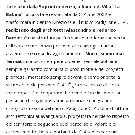
tutelato dalla Soprintendenza, a fianco di Villa “La
Babina”
, acquisita e restaurata da CLAI nel 2002 e
trasformata in Centro Direzionale. Il nuovo Padiglione CLAI,
realizzato dagli architetti Alessandro e Federico
Bettini
, è una struttura polifunzionale moderna che verrà
utilizzata come spazio per ospitare convegni, riunioni,
assemblee e corsi di aggiornamento. “
Non ci siamo mai
fermati,
nonostante il periodo emergenziale abbiamo
sempre garantito continuità di produzione e dei progetti
promessi, mettendo sempre davanti e come priorità la
sicurezza delle persone CLAI. È grazie a loro e alla loro
forte capacità di cooperare, far bene e fare insieme con
passione che oggi possiamo annunciare con grande
orgoglio la nascita del nuovo Padiglione CLAI. Una struttura
architettonica all’avanguardia, progettata nel pieno rispetto
del territorio e seguendo quel percorso di valore e di
accrescimento che sta portando la CLAI ad essere una