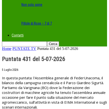
Non solo spine
Pillole di Rose – 7 di 7
Contatti
Home
PUNTATE TV
Puntata 431 del 5-07-2026
Puntata 431 del 5-07-2026
5 Luglio 2026
In questa puntata: l’Assemblea generale di FederUnacoma, il
bilancio della campagna cerealicola e il Parco Giardino Sigurtà.
Partiamo da Varignana (BO) dove la Federazione dei
costruttori di macchine agricole ha tenuto l’assemblea annuale
occasione per fare il punto sulla situazione del mercato
agromeccanico, sull’attività in vista di EIMA International e sugli
scenari internazionali.