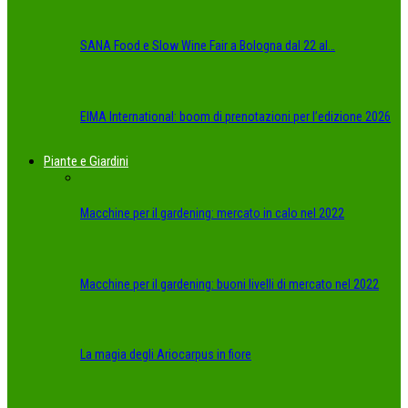
SANA Food e Slow Wine Fair a Bologna dal 22 al…
EIMA International: boom di prenotazioni per l’edizione 2026
Piante e Giardini
Macchine per il gardening: mercato in calo nel 2022
Macchine per il gardening: buoni livelli di mercato nel 2022
La magia degli Ariocarpus in fiore