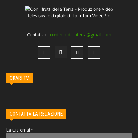
Contattaci:
conifruttidellaterra@gmail.com
ORARI TV
CONTATTA LA REDAZIONE
La tua email*