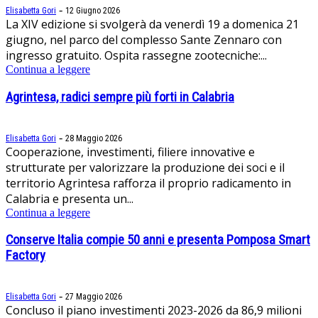
-
Elisabetta Gori
12 Giugno 2026
La XIV edizione si svolgerà da venerdì 19 a domenica 21
giugno, nel parco del complesso Sante Zennaro con
ingresso gratuito. Ospita rassegne zootecniche:...
Continua a leggere
Agrintesa, radici sempre più forti in Calabria
-
Elisabetta Gori
28 Maggio 2026
Cooperazione, investimenti, filiere innovative e
strutturate per valorizzare la produzione dei soci e il
territorio Agrintesa rafforza il proprio radicamento in
Calabria e presenta un...
Continua a leggere
Conserve Italia compie 50 anni e presenta Pomposa Smart
Factory
-
Elisabetta Gori
27 Maggio 2026
Concluso il piano investimenti 2023-2026 da 86,9 milioni