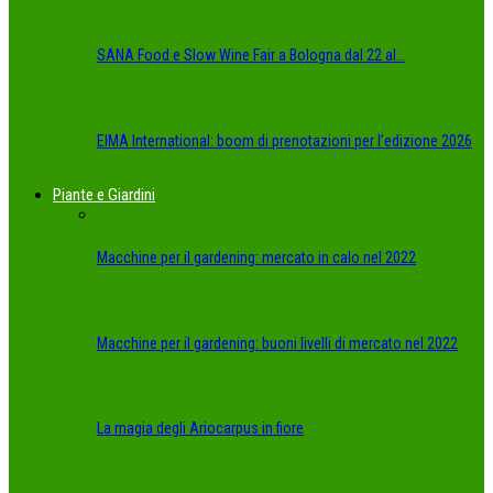
SANA Food e Slow Wine Fair a Bologna dal 22 al…
EIMA International: boom di prenotazioni per l’edizione 2026
Piante e Giardini
Macchine per il gardening: mercato in calo nel 2022
Macchine per il gardening: buoni livelli di mercato nel 2022
La magia degli Ariocarpus in fiore