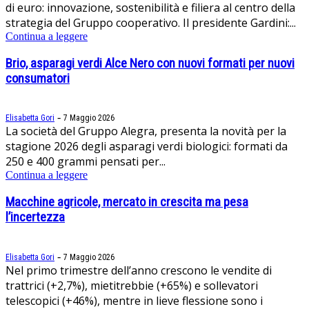
di euro: innovazione, sostenibilità e filiera al centro della
strategia del Gruppo cooperativo. Il presidente Gardini:...
Continua a leggere
Brio, asparagi verdi Alce Nero con nuovi formati per nuovi
consumatori
-
Elisabetta Gori
7 Maggio 2026
La società del Gruppo Alegra, presenta la novità per la
stagione 2026 degli asparagi verdi biologici: formati da
250 e 400 grammi pensati per...
Continua a leggere
Macchine agricole, mercato in crescita ma pesa
l’incertezza
-
Elisabetta Gori
7 Maggio 2026
Nel primo trimestre dell’anno crescono le vendite di
trattrici (+2,7%), mietitrebbie (+65%) e sollevatori
telescopici (+46%), mentre in lieve flessione sono i