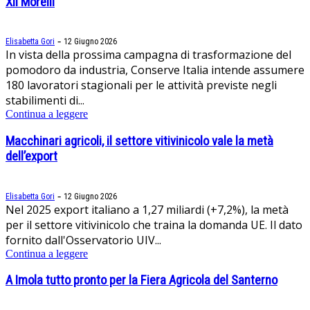
XII Morelli
-
Elisabetta Gori
12 Giugno 2026
In vista della prossima campagna di trasformazione del
pomodoro da industria, Conserve Italia intende assumere
180 lavoratori stagionali per le attività previste negli
stabilimenti di...
Continua a leggere
Macchinari agricoli, il settore vitivinicolo vale la metà
dell’export
-
Elisabetta Gori
12 Giugno 2026
Nel 2025 export italiano a 1,27 miliardi (+7,2%), la metà
per il settore vitivinicolo che traina la domanda UE. Il dato
fornito dall'Osservatorio UIV...
Continua a leggere
A Imola tutto pronto per la Fiera Agricola del Santerno