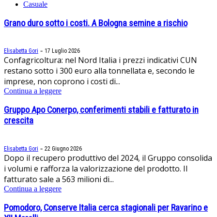
Casuale
Grano duro sotto i costi. A Bologna semine a rischio
-
Elisabetta Gori
17 Luglio 2026
Confagricoltura: nel Nord Italia i prezzi indicativi CUN
restano sotto i 300 euro alla tonnellata e, secondo le
imprese, non coprono i costi di...
Continua a leggere
Gruppo Apo Conerpo, conferimenti stabili e fatturato in
crescita
-
Elisabetta Gori
22 Giugno 2026
Dopo il recupero produttivo del 2024, il Gruppo consolida
i volumi e rafforza la valorizzazione del prodotto. Il
fatturato sale a 563 milioni di...
Continua a leggere
Pomodoro, Conserve Italia cerca stagionali per Ravarino e