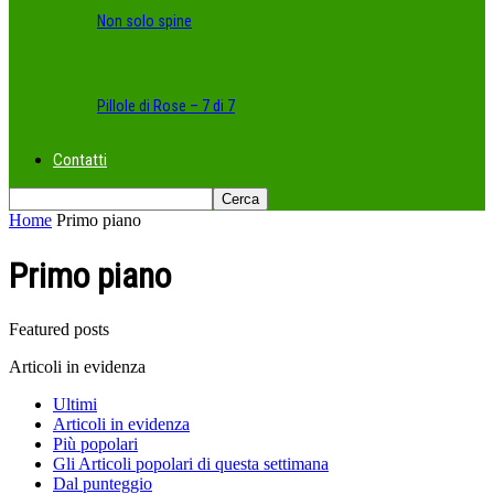
Non solo spine
Pillole di Rose – 7 di 7
Contatti
Home
Primo piano
Primo piano
Featured posts
Articoli in evidenza
Ultimi
Articoli in evidenza
Più popolari
Gli Articoli popolari di questa settimana
Dal punteggio