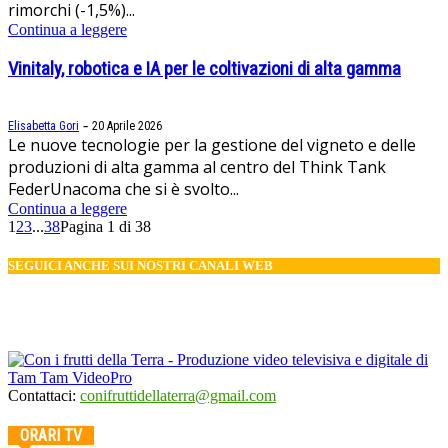
rimorchi (-1,5%)...
Continua a leggere
Vinitaly, robotica e IA per le coltivazioni di alta gamma
-
Elisabetta Gori
20 Aprile 2026
Le nuove tecnologie per la gestione del vigneto e delle
produzioni di alta gamma al centro del Think Tank
FederUnacoma che si è svolto...
Continua a leggere
1
2
3
...
38
Pagina 1 di 38
SEGUICI ANCHE SUI NOSTRI CANALI WEB
Contattaci:
conifruttidellaterra@gmail.com
ORARI TV