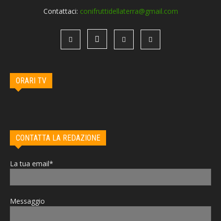
Contattaci:
conifruttidellaterra@gmail.com
ORARI TV
CONTATTA LA REDAZIONE
La tua email*
Messaggio