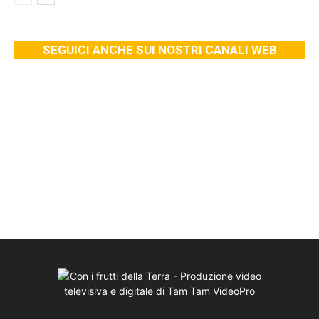
SEGUICI ANCHE SUI NOSTRI CANALI WEB