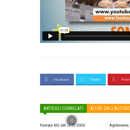
Facebook
Twitter
Pinte
ARTICOLI CORRELATI
ALTRO DALL'AUTORE
Puntata 432 del 12-07-2026
Agrilevante,