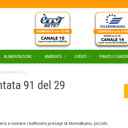
ALIMENTAZIONE
AMBIENTE
EVENTI
PIANTE E GIARDI
9 dicembre 2019
tata 91 del 29
à a visitare i bellissimi presepi di Montalbano, piccolo