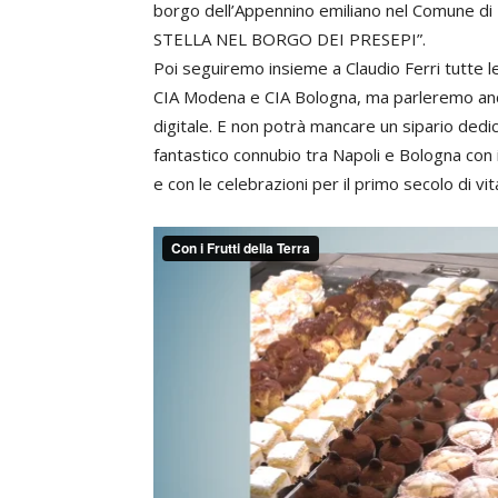
borgo dell’Appennino emiliano nel Comune di
STELLA NEL BORGO DEI PRESEPI”.
Poi seguiremo insieme a Claudio Ferri tutte le 
CIA Modena e CIA Bologna, ma parleremo anche
digitale. E non potrà mancare un sipario dedica
fantastico connubio tra Napoli e Bologna con i 
e con le celebrazioni per il primo secolo di vi