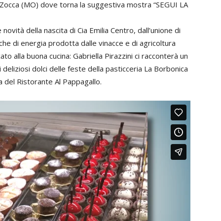
 Zocca (MO) dove torna la suggestiva mostra “SEGUI LA
novità della nascita di Cia Emilia Centro, dall’unione di
 di energia prodotta dalle vinacce e di agricoltura
to alla buona cucina: Gabriella Pirazzini ci racconterà un
deliziosi dolci delle feste della pasticceria La Borbonica
ta del Ristorante Al Pappagallo.