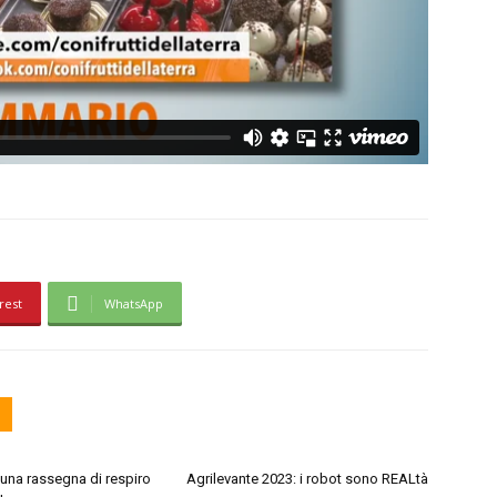
rest
WhatsApp
 una rassegna di respiro
Agrilevante 2023: i robot sono REALtà