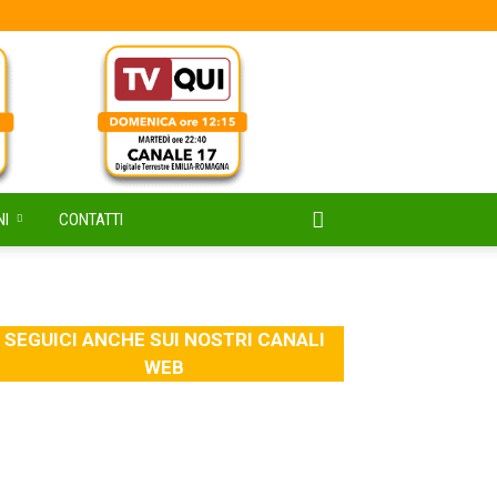
NI
CONTATTI
SEGUICI ANCHE SUI NOSTRI CANALI
WEB