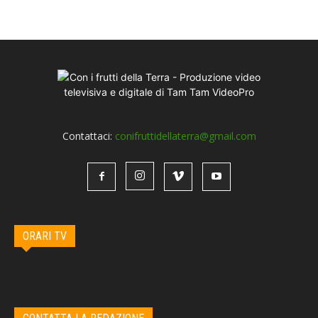
Contattaci:
conifruttidellaterra@gmail.com
ORARI TV