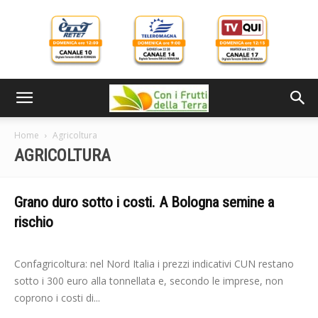
Home
Agricoltura
AGRICOLTURA
Grano duro sotto i costi. A Bologna semine a
rischio
-
Elisabetta Gori
17 Luglio 2026
Confagricoltura: nel Nord Italia i prezzi indicativi CUN restano
sotto i 300 euro alla tonnellata e, secondo le imprese, non
coprono i costi di...