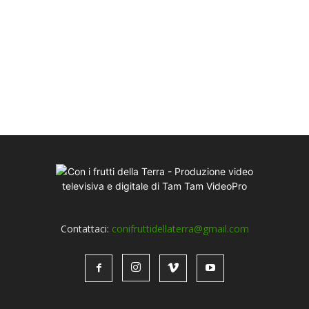
Contattaci:
conifruttidellaterra@gmail.com