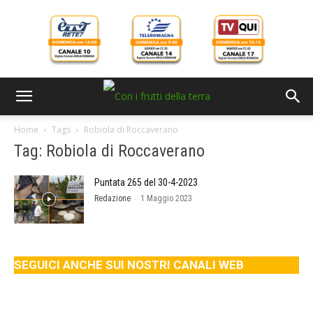
Home
Tags
Robiola di Roccaverano
Tag: Robiola di Roccaverano
Puntata 265 del 30-4-2023
-
Redazione
1 Maggio 2023
SEGUICI ANCHE SUI NOSTRI CANALI WEB