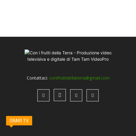
Contattaci:
conifruttidellaterra@gmail.com
ORARI TV