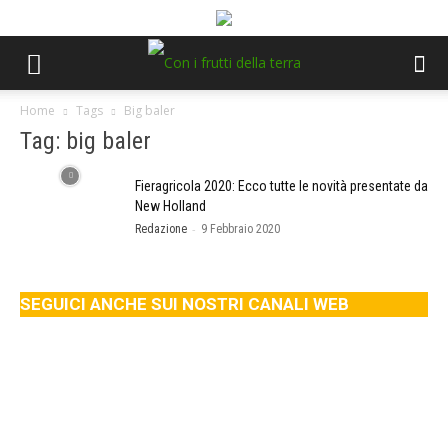
Home
Tags
Big baler
Tag: big baler
Fieragricola 2020: Ecco tutte le novità presentate da
New Holland
-
Redazione
9 Febbraio 2020
SEGUICI ANCHE SUI NOSTRI CANALI WEB