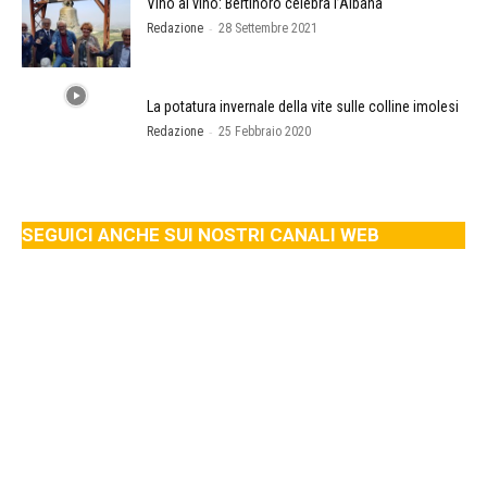
Vino al vino: Bertinoro celebra l’Albana
-
Redazione
28 Settembre 2021
La potatura invernale della vite sulle colline imolesi
-
Redazione
25 Febbraio 2020
SEGUICI ANCHE SUI NOSTRI CANALI WEB