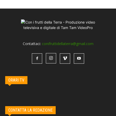
Contattaci:
conifruttidellaterra@gmail.com
ORARI TV
CONTATTA LA REDAZIONE