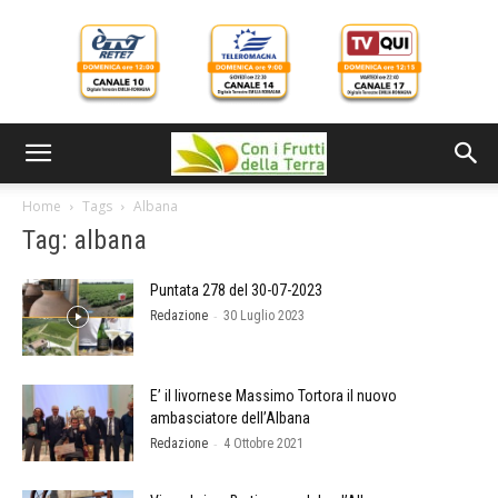
Home
Tags
Albana
Tag: albana
Puntata 278 del 30-07-2023
-
Redazione
30 Luglio 2023
E’ il livornese Massimo Tortora il nuovo
ambasciatore dell’Albana
-
Redazione
4 Ottobre 2021