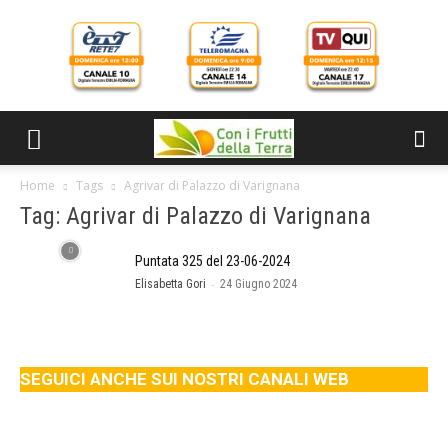
Home
Tags
Agrivar di Palazzo di Varignana
Tag: Agrivar di Palazzo di Varignana
Puntata 325 del 23-06-2024
-
Elisabetta Gori
24 Giugno 2024
SEGUICI ANCHE SUI NOSTRI CANALI WEB