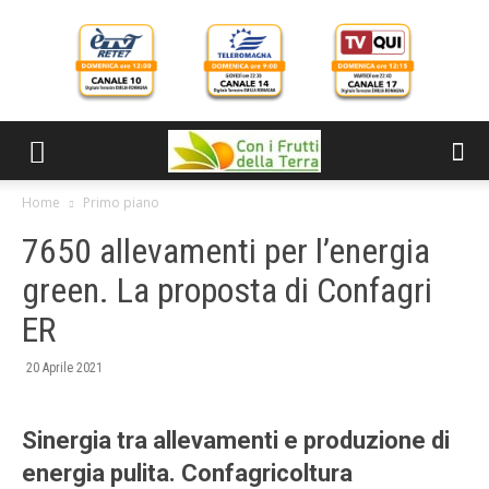
Home
Primo piano
7650 allevamenti per l’energia
green. La proposta di Confagri
ER
20 Aprile 2021
Sinergia tra allevamenti e produzione di
energia pulita. Confagricoltura