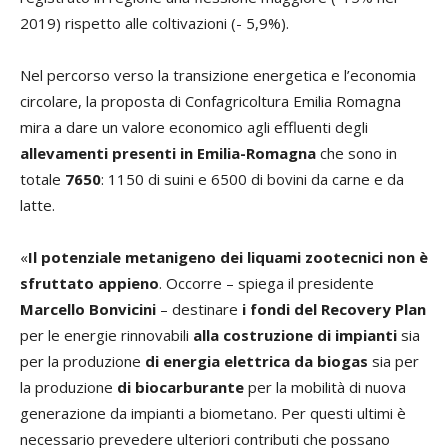
2019) rispetto alle coltivazioni (- 5,9%).
Nel percorso verso la transizione energetica e l’economia
circolare, la proposta di Confagricoltura Emilia Romagna
mira a dare un valore economico agli effluenti degli
allevamenti presenti in Emilia-Romagna
che sono in
totale
7650
: 1150 di suini e 6500 di bovini da carne e da
latte.
«
Il potenziale metanigeno dei liquami zootecnici non è
sfruttato appieno
. Occorre – spiega il presidente
Marcello Bonvicini
– destinare
i fondi del Recovery Plan
per le energie rinnovabili
alla costruzione di impianti
sia
per la produzione
di energia elettrica da biogas
sia per
la produzione
di biocarburante
per la mobilità di nuova
generazione da impianti a biometano. Per questi ultimi è
necessario prevedere ulteriori contributi che possano