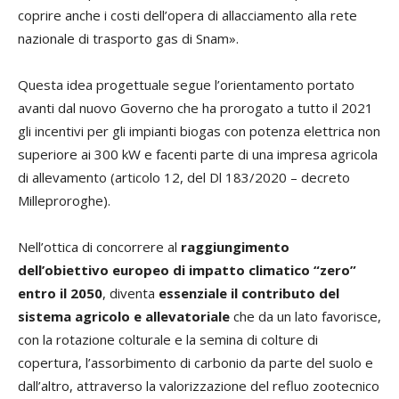
coprire anche i costi dell’opera di allacciamento alla rete
nazionale di trasporto gas di Snam».
Questa idea progettuale segue l’orientamento portato
avanti dal nuovo Governo che ha prorogato a tutto il 2021
gli incentivi per gli impianti biogas con potenza elettrica non
superiore ai 300 kW e facenti parte di una impresa agricola
di allevamento (articolo 12, del Dl 183/2020 – decreto
Milleproroghe).
Nell’ottica di concorrere al
raggiungimento
dell’obiettivo europeo di impatto climatico “zero”
entro il 2050
, diventa
essenziale il contributo del
sistema agricolo e allevatoriale
che da un lato favorisce,
con la rotazione colturale e la semina di colture di
copertura, l’assorbimento di carbonio da parte del suolo e
dall’altro, attraverso la valorizzazione del refluo zootecnico