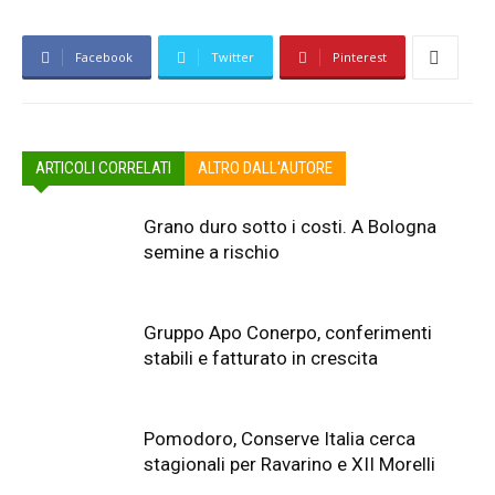
Facebook
Twitter
Pinterest
ARTICOLI CORRELATI
ALTRO DALL'AUTORE
Grano duro sotto i costi. A Bologna
semine a rischio
Gruppo Apo Conerpo, conferimenti
stabili e fatturato in crescita
Pomodoro, Conserve Italia cerca
stagionali per Ravarino e XII Morelli