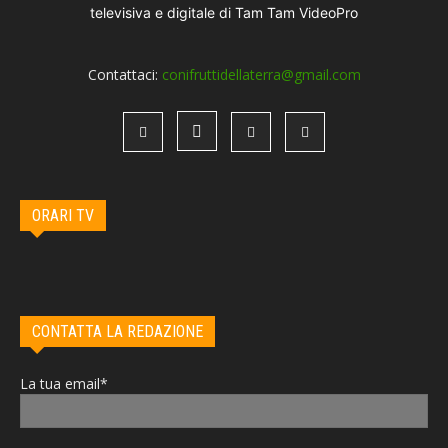
Contattaci:
conifruttidellaterra@gmail.com
ORARI TV
CONTATTA LA REDAZIONE
La tua email*