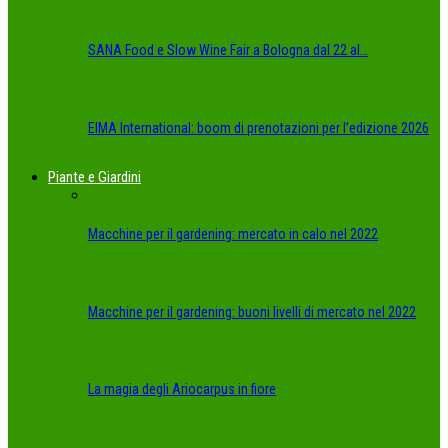
SANA Food e Slow Wine Fair a Bologna dal 22 al…
EIMA International: boom di prenotazioni per l’edizione 2026
Piante e Giardini
Macchine per il gardening: mercato in calo nel 2022
Macchine per il gardening: buoni livelli di mercato nel 2022
La magia degli Ariocarpus in fiore