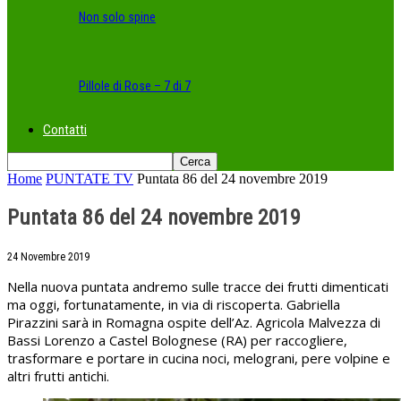
Non solo spine
Pillole di Rose – 7 di 7
Contatti
Home
PUNTATE TV
Puntata 86 del 24 novembre 2019
Puntata 86 del 24 novembre 2019
24 Novembre 2019
Nella nuova puntata andremo sulle tracce dei frutti dimenticati
ma oggi, fortunatamente, in via di riscoperta. Gabriella
Pirazzini sarà in Romagna ospite dell’Az. Agricola Malvezza di
Bassi Lorenzo a Castel Bolognese (RA) per raccogliere,
trasformare e portare in cucina noci, melograni, pere volpine e
altri frutti antichi.