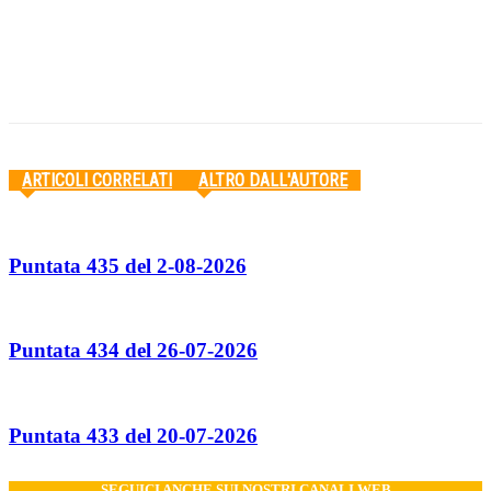
Facebook
Twitter
Pinterest
WhatsApp
ARTICOLI CORRELATI
ALTRO DALL'AUTORE
Puntata 435 del 2-08-2026
Puntata 434 del 26-07-2026
Puntata 433 del 20-07-2026
SEGUICI ANCHE SUI NOSTRI CANALI WEB