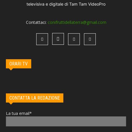
Contattaci:
conifruttidellaterra@gmail.com
ORARI TV
CONTATTA LA REDAZIONE
La tua email*