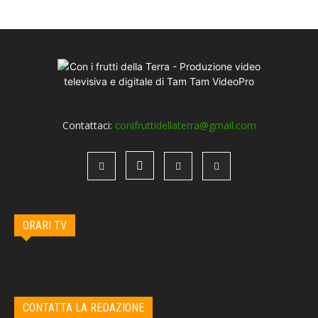
Contattaci:
conifruttidellaterra@gmail.com
ORARI TV
CONTATTA LA REDAZIONE