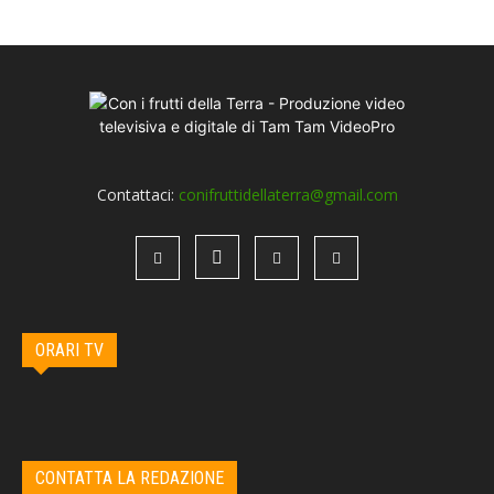
Contattaci:
conifruttidellaterra@gmail.com
ORARI TV
CONTATTA LA REDAZIONE