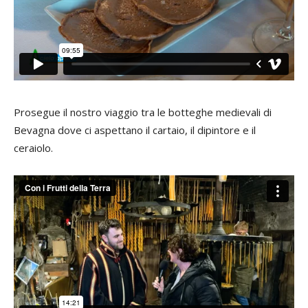
Prosegue il nostro viaggio tra le botteghe medievali di
Bevagna dove ci aspettano il cartaio, il dipintore e il
ceraiolo.