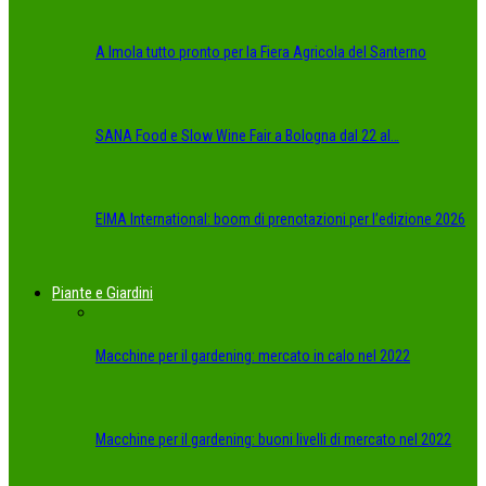
A Imola tutto pronto per la Fiera Agricola del Santerno
SANA Food e Slow Wine Fair a Bologna dal 22 al…
EIMA International: boom di prenotazioni per l’edizione 2026
Piante e Giardini
Macchine per il gardening: mercato in calo nel 2022
Macchine per il gardening: buoni livelli di mercato nel 2022