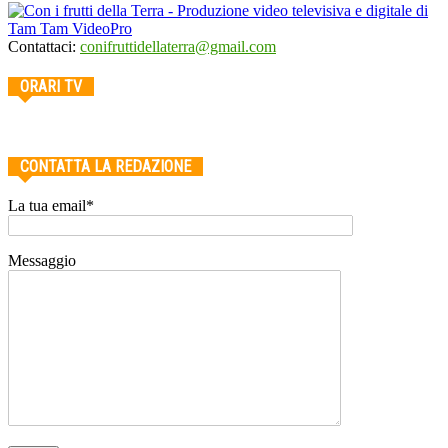
Contattaci:
conifruttidellaterra@gmail.com
ORARI TV
CONTATTA LA REDAZIONE
La tua email*
Messaggio