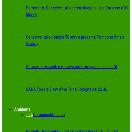
Pomodoro, Conserve Italia cerca stagionali per Ravarino e XII
Morelli
Conserve Italia compie 50 anni e presenta Pomposa Smart
Factory
Antonio Giovanetti è il nuovo direttore generale di CLAI
SANA Food e Slow Wine Fair a Bologna dal 22 al…
Ambiente
Tutti
Comunicati
Ricerca
Progetto Agrometeo: Conserve Italia presenta i risultati