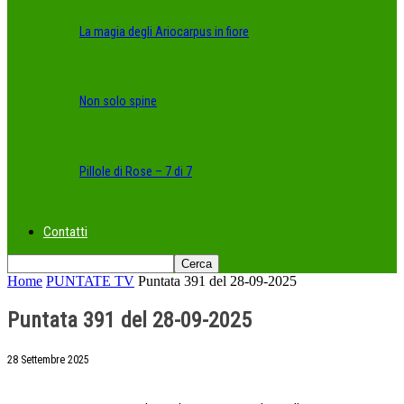
La magia degli Ariocarpus in fiore
Non solo spine
Pillole di Rose – 7 di 7
Contatti
Home
PUNTATE TV
Puntata 391 del 28-09-2025
Puntata 391 del 28-09-2025
28 Settembre 2025