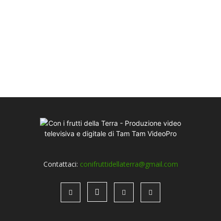
Contattaci:
conifruttidellaterra@gmail.com