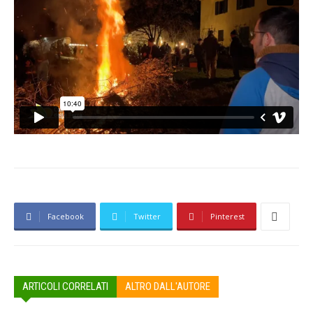
Facebook
Twitter
Pinterest
ARTICOLI CORRELATI
ALTRO DALL'AUTORE