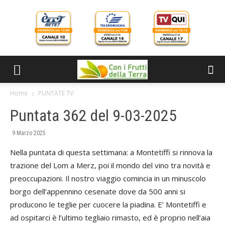
Home
PUNTATE TV
Puntata 362 del 9-03-2025
9 Marzo 2025
Nella puntata di questa settimana: a Montetiffi si rinnova la
trazione del Lom a Merz, poi il mondo del vino tra novità e
preoccupazioni. Il nostro viaggio comincia in un minuscolo
borgo dell’appennino cesenate dove da 500 anni si
producono le teglie per cuocere la piadina. E’ Montetiffi e
ad ospitarci è l’ultimo tegliaio rimasto, ed è proprio nell’aia