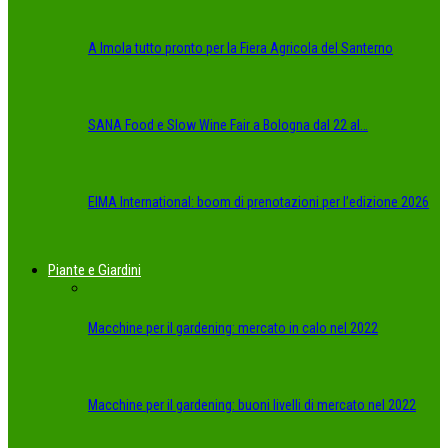
A Imola tutto pronto per la Fiera Agricola del Santerno
SANA Food e Slow Wine Fair a Bologna dal 22 al…
EIMA International: boom di prenotazioni per l’edizione 2026
Piante e Giardini
Macchine per il gardening: mercato in calo nel 2022
Macchine per il gardening: buoni livelli di mercato nel 2022