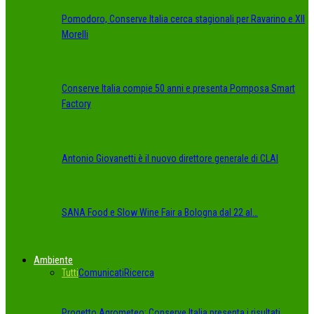
Pomodoro, Conserve Italia cerca stagionali per Ravarino e XII
Morelli
Conserve Italia compie 50 anni e presenta Pomposa Smart
Factory
Antonio Giovanetti è il nuovo direttore generale di CLAI
SANA Food e Slow Wine Fair a Bologna dal 22 al…
Ambiente
Tutti
Comunicati
Ricerca
Progetto Agrometeo: Conserve Italia presenta i risultati