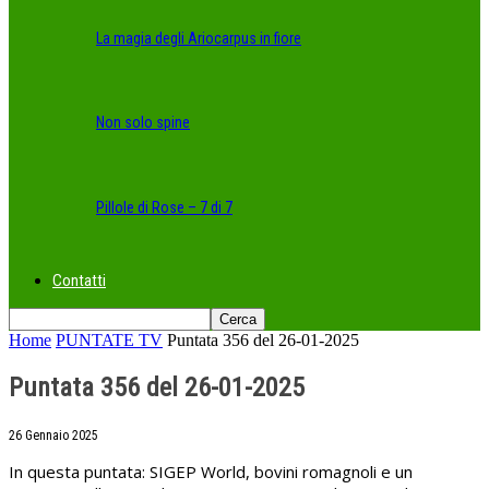
La magia degli Ariocarpus in fiore
Non solo spine
Pillole di Rose – 7 di 7
Contatti
Home
PUNTATE TV
Puntata 356 del 26-01-2025
Puntata 356 del 26-01-2025
26 Gennaio 2025
In questa puntata: SIGEP World, bovini romagnoli e un