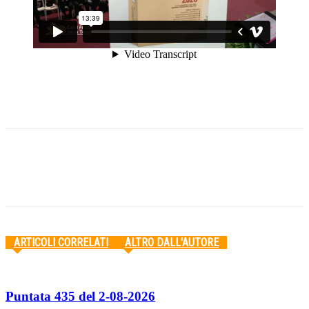
Facebook
Twitter
Pinterest
WhatsApp
ARTICOLI CORRELATI
ALTRO DALL'AUTORE
Puntata 435 del 2-08-2026