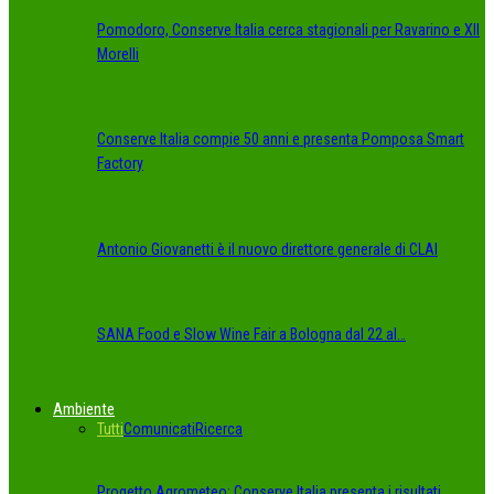
Pomodoro, Conserve Italia cerca stagionali per Ravarino e XII
Morelli
Conserve Italia compie 50 anni e presenta Pomposa Smart
Factory
Antonio Giovanetti è il nuovo direttore generale di CLAI
SANA Food e Slow Wine Fair a Bologna dal 22 al…
Ambiente
Tutti
Comunicati
Ricerca
Progetto Agrometeo: Conserve Italia presenta i risultati