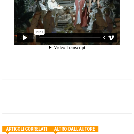
Facebook
Twitter
Pinterest
WhatsApp
ARTICOLI CORRELATI
ALTRO DALL'AUTORE