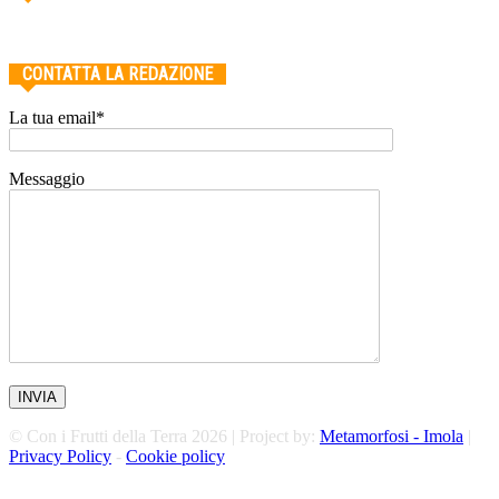
CONTATTA LA REDAZIONE
La tua email*
Messaggio
© Con i Frutti della Terra 2026 | Project by:
Metamorfosi - Imola
|
Privacy Policy
-
Cookie policy