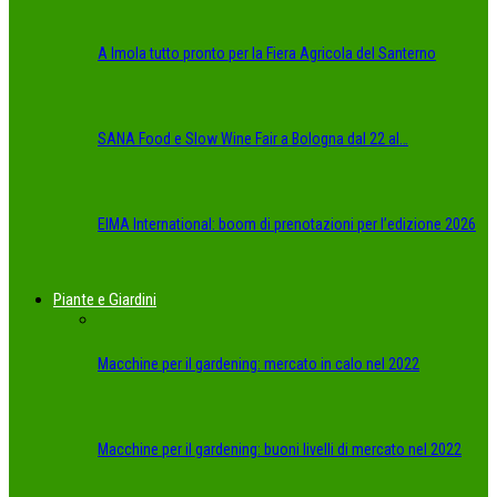
A Imola tutto pronto per la Fiera Agricola del Santerno
SANA Food e Slow Wine Fair a Bologna dal 22 al…
EIMA International: boom di prenotazioni per l’edizione 2026
Piante e Giardini
Macchine per il gardening: mercato in calo nel 2022
Macchine per il gardening: buoni livelli di mercato nel 2022