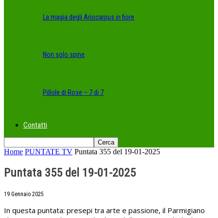
La magia degli Ariocarpus in fiore
Non solo spine
Pillole di Rose – 7 di 7
Contatti
Home
PUNTATE TV
Puntata 355 del 19-01-2025
Puntata 355 del 19-01-2025
19 Gennaio 2025
In questa puntata: presepi tra arte e passione, il Parmigiano