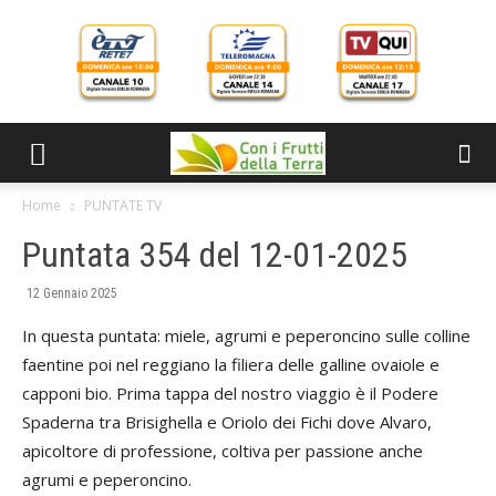
Home
PUNTATE TV
Puntata 354 del 12-01-2025
12 Gennaio 2025
In questa puntata: miele, agrumi e peperoncino sulle colline
faentine poi nel reggiano la filiera delle galline ovaiole e
capponi bio. Prima tappa del nostro viaggio è il Podere
Spaderna tra Brisighella e Oriolo dei Fichi dove Alvaro,
apicoltore di professione, coltiva per passione anche
agrumi e peperoncino.