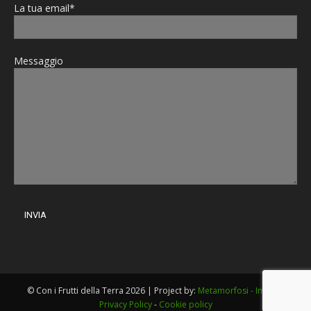
La tua email*
Messaggio
© Con i Frutti della Terra 2026 | Project by:
Metamorfosi - Imola
|
Privacy Policy
-
Cookie policy