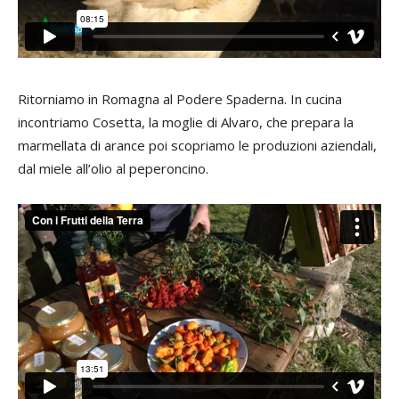
Ritorniamo in Romagna al Podere Spaderna. In cucina
incontriamo Cosetta, la moglie di Alvaro, che prepara la
marmellata di arance poi scopriamo le produzioni aziendali,
dal miele all’olio al peperoncino.