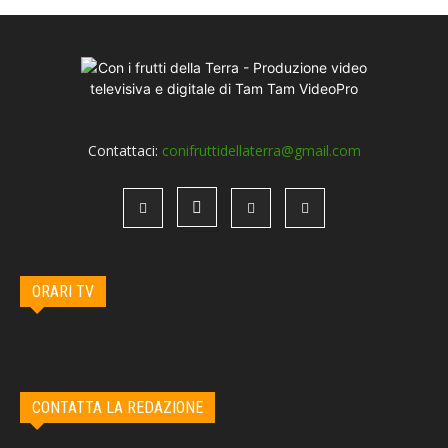
Contattaci:
conifruttidellaterra@gmail.com
ORARI TV
CONTATTA LA REDAZIONE