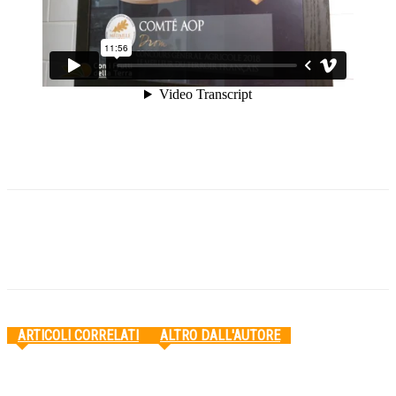
Facebook
Twitter
Pinterest
WhatsApp
ARTICOLI CORRELATI
ALTRO DALL'AUTORE