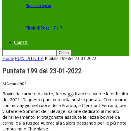
Non solo spine
Pillole di Rose – 7 di 7
Contatti
Home
PUNTATE TV
Puntata 199 del 23-01-2022
Puntata 199 del 23-01-2022
24 Gennaio 2022
Bovini da carne e da latte, formaggi francesi, vino e le difficoltà
del 2021. Di questo parliamo nella nostra puntata. Cominciamo
con un viaggio nel cuore della Francia, a Clermont Ferrand, per
visitare le Sommet de l’Elevage, salone dedicato al mondo
dell’allevamento. Protagoniste assolute le razze bovine da
carne, dalla rustica Aubrac alla Salers passando per le più note
Limousine e Charolaise.