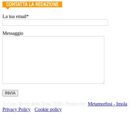
CONTATTA LA REDAZIONE
La tua email*
Messaggio
© Con i Frutti della Terra 2026 | Project by:
Metamorfosi - Imola
|
Privacy Policy
-
Cookie policy