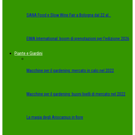
SANA Food e Slow Wine Fair a Bologna dal 22 al…
EIMA International: boom di prenotazioni per l’edizione 2026
Piante e Giardini
Macchine per il gardening: mercato in calo nel 2022
Macchine per il gardening: buoni livelli di mercato nel 2022
La magia degli Ariocarpus in fiore