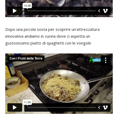
Dopo una piccola sosta per scoprire un’attrezzatura
innovativa andiamo in cucina dove ci aspetta un
gustosissimo piatto di spaghetti con le vongole