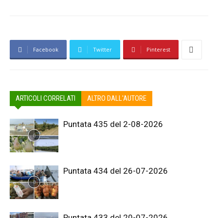
Facebook
Twitter
Pinterest
ARTICOLI CORRELATI
ALTRO DALL'AUTORE
Puntata 435 del 2-08-2026
Puntata 434 del 26-07-2026
Puntata 433 del 20-07-2026