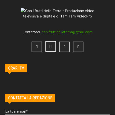
Contattaci:
conifruttidellaterra@gmail.com
ORARI TV
CONTATTA LA REDAZIONE
La tua email*