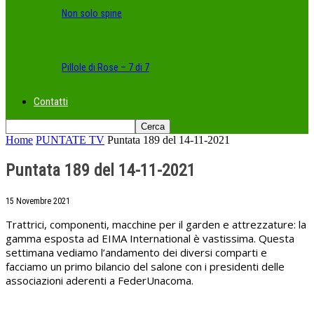
Non solo spine
Pillole di Rose – 7 di 7
Contatti
Home
PUNTATE TV
Puntata 189 del 14-11-2021
Puntata 189 del 14-11-2021
15 Novembre 2021
Trattrici, componenti, macchine per il garden e attrezzature: la
gamma esposta ad EIMA International è vastissima. Questa
settimana vediamo l’andamento dei diversi comparti e
facciamo un primo bilancio del salone con i presidenti delle
associazioni aderenti a FederUnacoma.