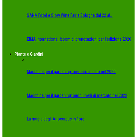
SANA Food e Slow Wine Fair a Bologna dal 22 al…
EIMA International: boom di prenotazioni per l’edizione 2026
Piante e Giardini
Macchine per il gardening: mercato in calo nel 2022
Macchine per il gardening: buoni livelli di mercato nel 2022
La magia degli Ariocarpus in fiore