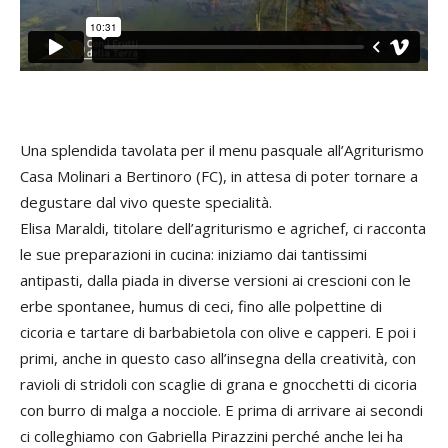
Una splendida tavolata per il menu pasquale all’Agriturismo
Casa Molinari a Bertinoro (FC), in attesa di poter tornare a
degustare dal vivo queste specialità.
Elisa Maraldi, titolare dell’agriturismo e agrichef, ci racconta
le sue preparazioni in cucina: iniziamo dai tantissimi
antipasti, dalla piada in diverse versioni ai crescioni con le
erbe spontanee, humus di ceci, fino alle polpettine di
cicoria e tartare di barbabietola con olive e capperi. E poi i
primi, anche in questo caso all’insegna della creatività, con
ravioli di stridoli con scaglie di grana e gnocchetti di cicoria
con burro di malga a nocciole. E prima di arrivare ai secondi
ci colleghiamo con Gabriella Pirazzini perché anche lei ha