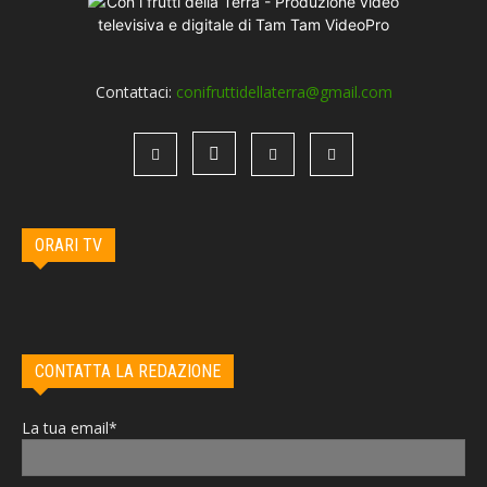
Contattaci:
conifruttidellaterra@gmail.com
ORARI TV
CONTATTA LA REDAZIONE
La tua email*