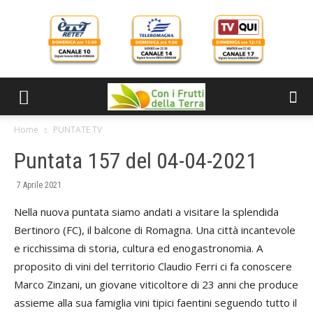
Home
PUNTATE TV
Puntata 157 del 04-04-2021
7 Aprile 2021
Nella nuova puntata siamo andati a visitare la splendida
Bertinoro (FC), il balcone di Romagna. Una città incantevole
e ricchissima di storia, cultura ed enogastronomia. A
proposito di vini del territorio Claudio Ferri ci fa conoscere
Marco Zinzani, un giovane viticoltore di 23 anni che produce
assieme alla sua famiglia vini tipici faentini seguendo tutto il