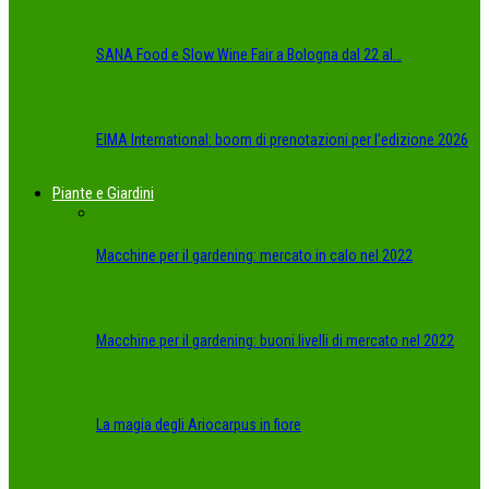
SANA Food e Slow Wine Fair a Bologna dal 22 al…
EIMA International: boom di prenotazioni per l’edizione 2026
Piante e Giardini
Macchine per il gardening: mercato in calo nel 2022
Macchine per il gardening: buoni livelli di mercato nel 2022
La magia degli Ariocarpus in fiore