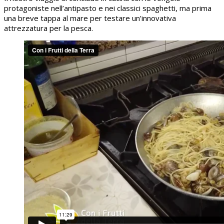
protagoniste nell’antipasto e nei classici spaghetti, ma prima
una breve tappa al mare per testare un’innovativa
attrezzatura per la pesca.