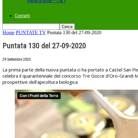
Pillole di Rose – 7 di 7
Contatti
Home
PUNTATE TV
Puntata 130 del 27-09-2020
Puntata 130 del 27-09-2020
29 Settembre 2020
La prima parte della nuova puntata ci ha portato a Castel San Pi
celebra il quarantennale del concorso Tre Gocce d’Oro-Grandi Mie
prospettive dell’apicoltura biologica