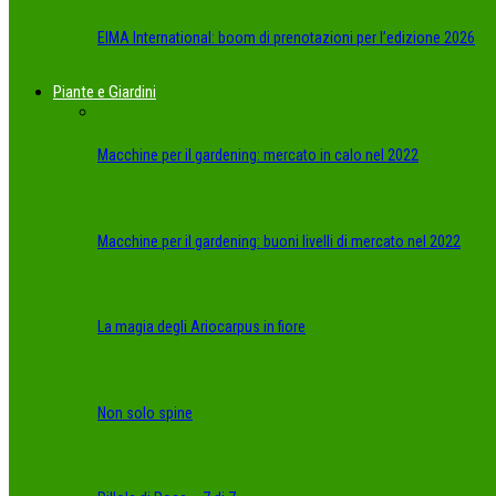
EIMA International: boom di prenotazioni per l’edizione 2026
Piante e Giardini
Macchine per il gardening: mercato in calo nel 2022
Macchine per il gardening: buoni livelli di mercato nel 2022
La magia degli Ariocarpus in fiore
Non solo spine