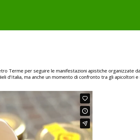
etro Terme per seguire le manifestazioni apistiche organizzate da
li d’Italia, ma anche un momento di confronto tra gli apicoltori e