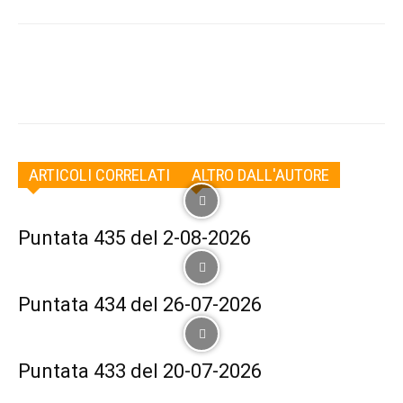
Facebook
Twitter
Pinterest
Wha
ARTICOLI CORRELATI
ALTRO DALL'AUTORE
Puntata 435 del 2-08-2026
Puntata 434 del 26-07-2026
Puntata 433 del 20-07-2026