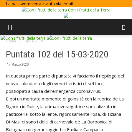
La password verrà inviata via email.
Con i Frutti della Terra
Home
PUNTATE TV
Puntata 102 del 15-03-2020
17 Marzo 2020
In questa prima parte di puntata vi facciamo il riepilogo del
nuovo calendario degli eventi fieristici di settore,
posticipati a causa dell’emergenza coronavirus.
E poi un meritato momento di golosità con la rubrica de La
Signora in Dolce, la prima investigatrice specializzata in
pasticceria: sotto la lente, rigorosamente rosa, di Tiziana
Di Masi ci sono i dolci di carnevale de La Borbonica di
Bologna in un gemellaggio tra Emilia e Campania