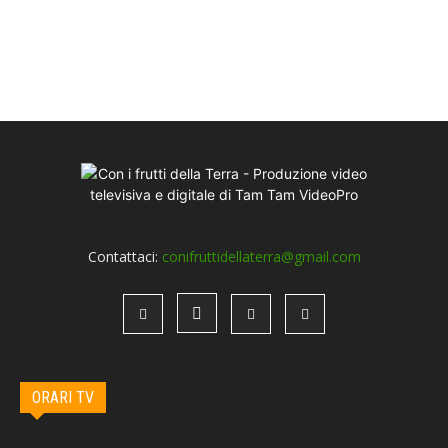
Contattaci:
conifruttidellaterra@gmail.com
ORARI TV