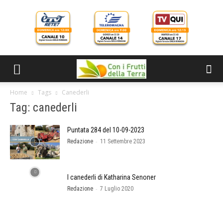
Home
Tags
Canederli
Tag: canederli
Puntata 284 del 10-09-2023
-
Redazione
11 Settembre 2023
I canederli di Katharina Senoner
-
Redazione
7 Luglio 2020