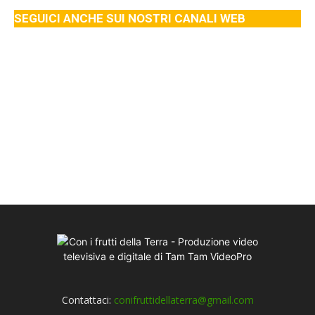
SEGUICI ANCHE SUI NOSTRI CANALI WEB
Contattaci:
conifruttidellaterra@gmail.com