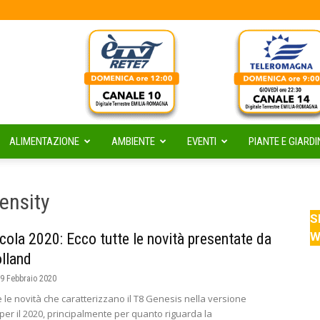
ALIMENTAZIONE
AMBIENTE
EVENTI
PIANTE E GIARDI
ensity
S
W
icola 2020: Ecco tutte le novità presentate da
lland
9 Febbraio 2020
 le novità che caratterizzano il T8 Genesis nella versione
per il 2020, principalmente per quanto riguarda la