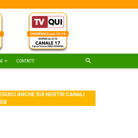
NI
CONTATTI
EGUICI ANCHE SUI NOSTRI CANALI
EB