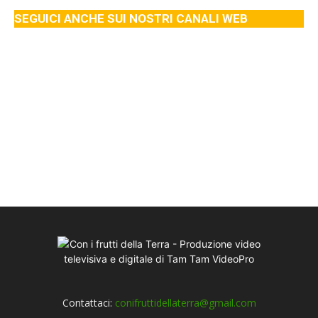
SEGUICI ANCHE SUI NOSTRI CANALI WEB
Contattaci:
conifruttidellaterra@gmail.com