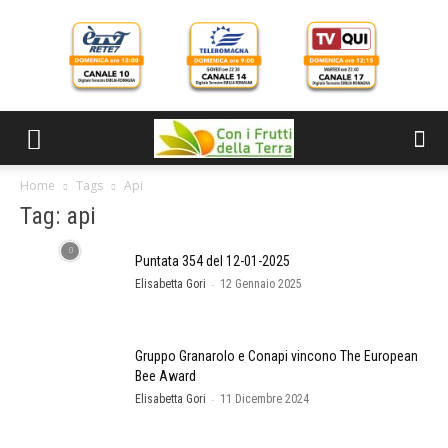
Home
Tags
Api
Tag: api
Puntata 354 del 12-01-2025
-
Elisabetta Gori
12 Gennaio 2025
Gruppo Granarolo e Conapi vincono The European
Bee Award
-
Elisabetta Gori
11 Dicembre 2024