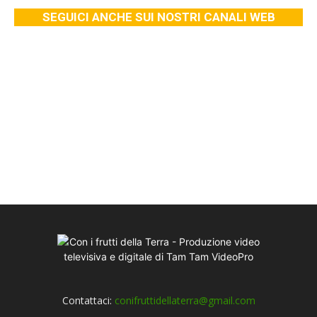
SEGUICI ANCHE SUI NOSTRI CANALI WEB
Contattaci:
conifruttidellaterra@gmail.com