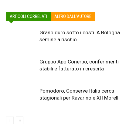
ARTICOLI CORRELATI
ALTRO DALL'AUTORE
Grano duro sotto i costi. A Bologna
semine a rischio
Gruppo Apo Conerpo, conferimenti
stabili e fatturato in crescita
Pomodoro, Conserve Italia cerca
stagionali per Ravarino e XII Morelli