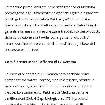
Le materie prime lavorate nello stabilimento di Medicina
provengono esclusivamente da aziende agricole associate
o collegate alla cooperativa
Patfrut,
all’interno di una
filiera controllata. Una scelta che consente a Naturitalia di
garantire la massima freschezza e tracciabilità dei prodotti,
dalla coltivazione alla tavola, con rigorosi protocolli di
sicurezza alimentare e controlli di qualità in ogni fase del
processo produttivo.
Com’è strutturata l’offerta di IV Gamma
Le linee di prodotto di IV Gamma convenzionali sono
composte da patate, carote, cipolle e zucche, mentre le
linee del biologico attualmente comprendono patate e
carote. Lo stabilimento
Patfrut
di Medicina vanta le
certificazioni Global Gap, biologico ed IFS. I prodotti
convenzionali e biologici sono ovviamente gestiti