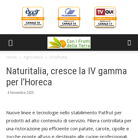
Home
Agricoltura
Ortofrutta
Naturitalia, cresce la IV gamma
per l’Horeca
4 Novembre 2025
Nuove linee e tecnologie nello stabilimento Patfrut per
prodotti ad alto contenuto di servizio. Filiera controllata per
una ristorazione più efficiente con patate, carote, cipolle e
zucche pronte all’uso e destinate alle cucine professionali.