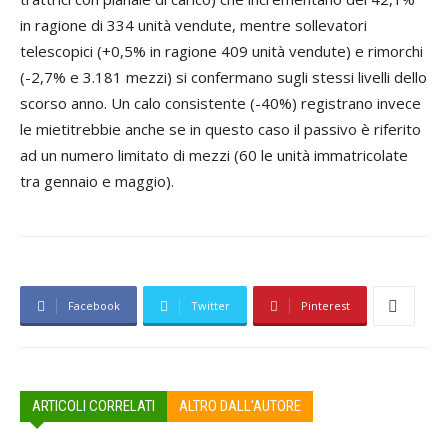
in ragione di 334 unità vendute, mentre sollevatori
telescopici (+0,5% in ragione 409 unità vendute) e rimorchi
(-2,7% e 3.181 mezzi) si confermano sugli stessi livelli dello
scorso anno. Un calo consistente (-40%) registrano invece
le mietitrebbie anche se in questo caso il passivo è riferito
ad un numero limitato di mezzi (60 le unità immatricolate
tra gennaio e maggio).
Facebook
Twitter
Pinterest
ARTICOLI CORRELATI
ALTRO DALL'AUTORE