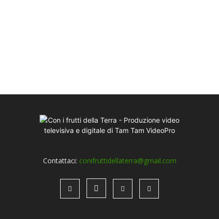
Contattaci:
conifruttidellaterra@gmail.com