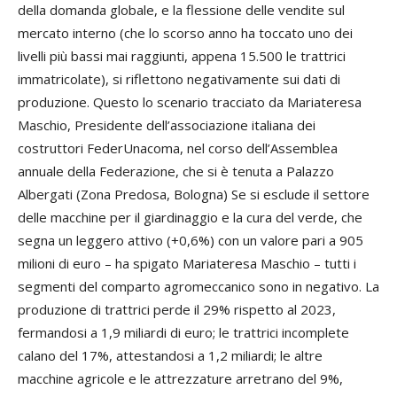
della domanda globale, e la flessione delle vendite sul
mercato interno (che lo scorso anno ha toccato uno dei
livelli più bassi mai raggiunti, appena 15.500 le trattrici
immatricolate), si riflettono negativamente sui dati di
produzione. Questo lo scenario tracciato da Mariateresa
Maschio, Presidente dell’associazione italiana dei
costruttori FederUnacoma, nel corso dell’Assemblea
annuale della Federazione, che si è tenuta a Palazzo
Albergati (Zona Predosa, Bologna) Se si esclude il settore
delle macchine per il giardinaggio e la cura del verde, che
segna un leggero attivo (+0,6%) con un valore pari a 905
milioni di euro – ha spigato Mariateresa Maschio – tutti i
segmenti del comparto agromeccanico sono in negativo. La
produzione di trattrici perde il 29% rispetto al 2023,
fermandosi a 1,9 miliardi di euro; le trattrici incomplete
calano del 17%, attestandosi a 1,2 miliardi; le altre
macchine agricole e le attrezzature arretrano del 9%,