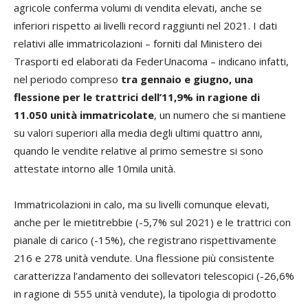
agricole conferma volumi di vendita elevati, anche se
inferiori rispetto ai livelli record raggiunti nel 2021. I dati
relativi alle immatricolazioni – forniti dal Ministero dei
Trasporti ed elaborati da FederUnacoma – indicano infatti,
nel periodo compreso
tra gennaio e giugno, una
flessione per le trattrici dell’11,9% in ragione di
11.050 unità immatricolate
, un numero che si mantiene
su valori superiori alla media degli ultimi quattro anni,
quando le vendite relative al primo semestre si sono
attestate intorno alle 10mila unità.
Immatricolazioni in calo, ma su livelli comunque elevati,
anche per le mietitrebbie (-5,7% sul 2021) e le trattrici con
pianale di carico (-15%), che registrano rispettivamente
216 e 278 unità vendute. Una flessione più consistente
caratterizza l’andamento dei sollevatori telescopici (-26,6%
in ragione di 555 unità vendute), la tipologia di prodotto