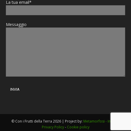
La tua email*
Messaggio
© Con i Frutti della Terra 2026 | Project by:
Metamorfosi - Imola
|
Privacy Policy
-
Cookie policy