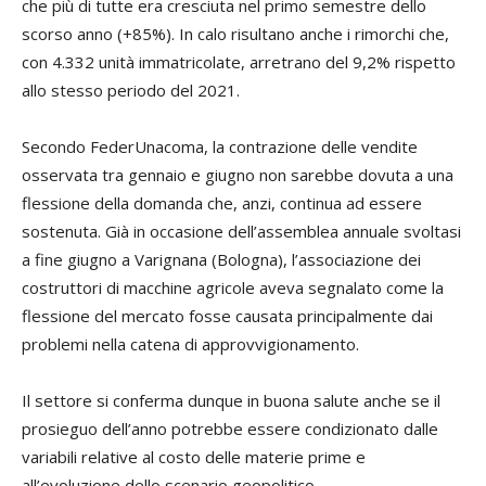
che più di tutte era cresciuta nel primo semestre dello
scorso anno (+85%). In calo risultano anche i rimorchi che,
con 4.332 unità immatricolate, arretrano del 9,2% rispetto
allo stesso periodo del 2021.
Secondo FederUnacoma, la contrazione delle vendite
osservata tra gennaio e giugno non sarebbe dovuta a una
flessione della domanda che, anzi, continua ad essere
sostenuta. Già in occasione dell’assemblea annuale svoltasi
a fine giugno a Varignana (Bologna), l’associazione dei
costruttori di macchine agricole aveva segnalato come la
flessione del mercato fosse causata principalmente dai
problemi nella catena di approvvigionamento.
Il settore si conferma dunque in buona salute anche se il
prosieguo dell’anno potrebbe essere condizionato dalle
variabili relative al costo delle materie prime e
all’evoluzione dello scenario geopolitico.