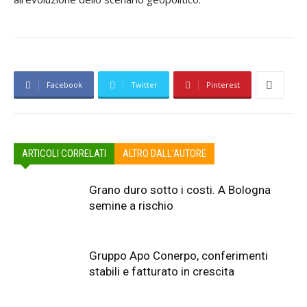
Facebook
Twitter
Pinterest
ARTICOLI CORRELATI
ALTRO DALL'AUTORE
Grano duro sotto i costi. A Bologna
semine a rischio
Gruppo Apo Conerpo, conferimenti
stabili e fatturato in crescita