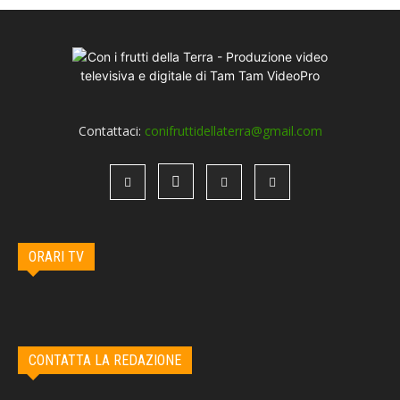
Contattaci:
conifruttidellaterra@gmail.com
ORARI TV
CONTATTA LA REDAZIONE