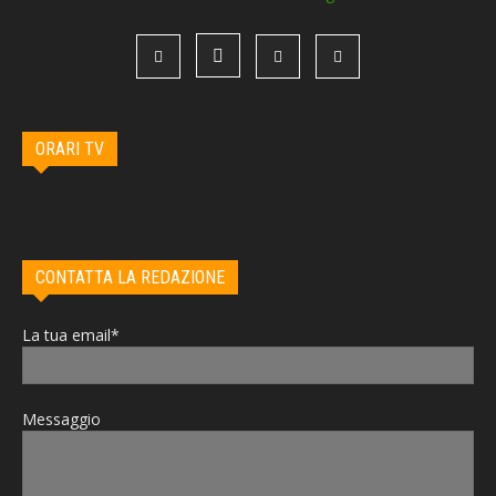
ORARI TV
CONTATTA LA REDAZIONE
La tua email*
Messaggio