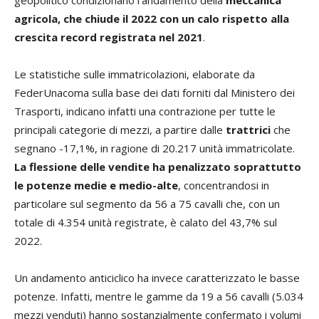
geopolitico condizionano l’andamento della
meccanica
agricola, che chiude il 2022 con un calo rispetto alla
crescita record registrata nel 2021
.
Le statistiche sulle immatricolazioni, elaborate da
FederUnacoma sulla base dei dati forniti dal Ministero dei
Trasporti, indicano infatti una contrazione per tutte le
principali categorie di mezzi, a partire dalle
trattrici
che
segnano -17,1%, in ragione di 20.217 unità immatricolate.
La flessione delle vendite ha penalizzato soprattutto
le potenze medie e medio-alte
, concentrandosi in
particolare sul segmento da 56 a 75 cavalli che, con un
totale di 4.354 unità registrate, è calato del 43,7% sul
2022.
Un andamento anticiclico ha invece caratterizzato le basse
potenze. Infatti, mentre le gamme da 19 a 56 cavalli (5.034
mezzi venduti) hanno sostanzialmente confermato i volumi