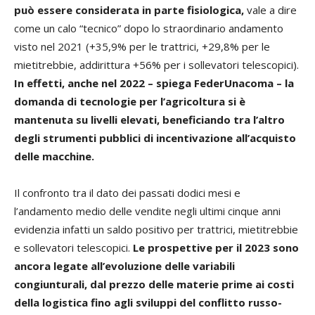
può essere considerata in parte fisiologica,
vale a dire
come un calo “tecnico” dopo lo straordinario andamento
visto nel 2021 (+35,9% per le trattrici, +29,8% per le
mietitrebbie, addirittura +56% per i sollevatori telescopici).
In effetti, anche nel 2022 – spiega FederUnacoma – la
domanda di tecnologie per l’agricoltura si è
mantenuta su livelli elevati, beneficiando tra l’altro
degli strumenti pubblici di incentivazione all’acquisto
delle macchine.
Il confronto tra il dato dei passati dodici mesi e
l’andamento medio delle vendite negli ultimi cinque anni
evidenzia infatti un saldo positivo per trattrici, mietitrebbie
e sollevatori telescopici.
Le prospettive per il 2023 sono
ancora legate all’evoluzione delle variabili
congiunturali, dal prezzo delle materie prime ai costi
della logistica fino agli sviluppi del conflitto russo-