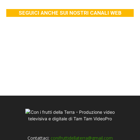
SEGUICI ANCHE SUI NOSTRI CANALI WEB
Contattaci:
conifruttidellaterra@gmail.com