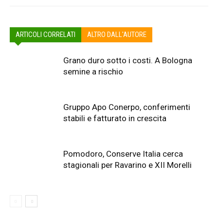
ARTICOLI CORRELATI
ALTRO DALL'AUTORE
Grano duro sotto i costi. A Bologna
semine a rischio
Gruppo Apo Conerpo, conferimenti
stabili e fatturato in crescita
Pomodoro, Conserve Italia cerca
stagionali per Ravarino e XII Morelli