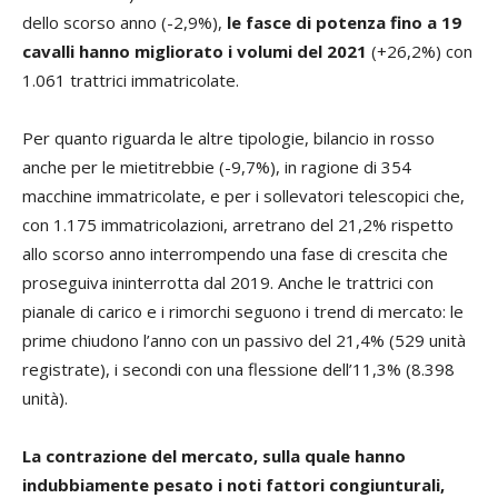
dello scorso anno (-2,9%),
le fasce di potenza fino a 19
cavalli hanno migliorato i volumi del 2021
(+26,2%) con
1.061 trattrici immatricolate.
Per quanto riguarda le altre tipologie, bilancio in rosso
anche per le mietitrebbie (-9,7%), in ragione di 354
macchine immatricolate, e per i sollevatori telescopici che,
con 1.175 immatricolazioni, arretrano del 21,2% rispetto
allo scorso anno interrompendo una fase di crescita che
proseguiva ininterrotta dal 2019. Anche le trattrici con
pianale di carico e i rimorchi seguono i trend di mercato: le
prime chiudono l’anno con un passivo del 21,4% (529 unità
registrate), i secondi con una flessione dell’11,3% (8.398
unità).
La contrazione del mercato, sulla quale hanno
indubbiamente pesato i noti fattori congiunturali,