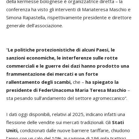
della kermesse bolognese è organizzatrice diretta – la
conferenza ha visto gli interventi di Mariateresa Maschio e
Simona Rapastella, rispettivamente presidente e direttore
generale dell’associazione.
“
Le politiche protezionistiche di alcuni Paesi, le
sanzioni economiche, le interferenze sulle rotte
commerciali e le guerre dei dazi hanno prodotto una
frammentazione dei mercati e un forte
rallentamento degli scambi,
che –
ha spiegato la
presidente di FederUnacoma Maria Teresa Maschio
–
sta pesando sull’andamento del settore agromeccanico”.
I dati oggi disponibili, relativi al 2025, indicano infatti una
flessione delle vendite sui mercati tradizionali. Gli
Stati
Uniti,
condizionati dalle nuove barriere tariffarie, chiudono
l’anno con un calo del 10%, in ragione di 196 mila trattrici