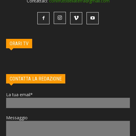
Contattaci:
conifruttidellaterra@gmail.com
ORARI TV
CONTATTA LA REDAZIONE
La tua email*
Messaggio