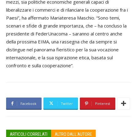
mezzi, sia politiche economiche generali capaci di
liberalizzare i commerci e di rilanciare la cooperazione fra i
Paesi”, ha affermato Mariateresa Maschio. “Sono temi,
scenari e sfide di grande importanza, che – ha concluso la
presidente di FederUnacoma – saranno al centro anche
della prossima EIMA, una rassegna che da sempre si
distingue nel panorama fieristico per la sua vocazione
internazionale, e la sua ispirazione etica, basata sul
confronto e sulla cooperazione”.
Facebook
Twitter
Pinterest
ARTICOLI CORRELATI
ALTRO DALL'AUTORE