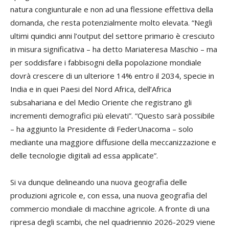
natura congiunturale e non ad una flessione effettiva della
domanda, che resta potenzialmente molto elevata. “Negli
ultimi quindici anni l’output del settore primario è cresciuto
in misura significativa – ha detto Mariateresa Maschio – ma
per soddisfare i fabbisogni della popolazione mondiale
dovrà crescere di un ulteriore 14% entro il 2034, specie in
India e in quei Paesi del Nord Africa, dell’Africa
subsahariana e del Medio Oriente che registrano gli
incrementi demografici più elevati”. “Questo sarà possibile
– ha aggiunto la Presidente di FederUnacoma – solo
mediante una maggiore diffusione della meccanizzazione e
delle tecnologie digitali ad essa applicate”.
Si va dunque delineando una nuova geografia delle
produzioni agricole e, con essa, una nuova geografia del
commercio mondiale di macchine agricole. A fronte di una
ripresa degli scambi, che nel quadriennio 2026-2029 viene