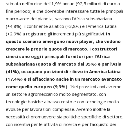
stimata nell’ordine dell’1,9% annuo (92,5 miliardi di euro a
fine periodo) e che dovrebbe interessare tutte le principali
macro-aree del pianeta, saranno l’Africa subsahariana
(+4,8%), il continente asiatico (+3,8%) e l’America Latina
(+2,9%) a registrare gli incrementi più significativi.
In
questo scenario emergono nuovi player, che vedono
crescere le proprie quote di mercato. I costruttori
cinesi sono oggi i principali fornitori per l’Africa
subsahariana (quota di mercato del 35%) e per l’Asia
(41%), occupano posizioni di rilievo in America latina
(17,4%) e si affacciano anche in un mercato avanzato
come quello europeo (9,3%).
“Nei prossimi anni avremo
un settore agromeccanico molto segmentato, con
tecnologie basiche a basso costo e con tecnologie molto
evolute per lavorazioni complesse. Avremo inoltre la
necessità di promuovere sia politiche specifiche di settore,
con incentivi per le attività di ricerca e per l’acquisto dei