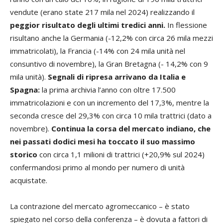
vendute (erano state 217 mila nel 2024) realizzando il
peggior risultato degli ultimi tredici anni.
In flessione
risultano anche la Germania (-12,2% con circa 26 mila mezzi
immatricolati), la Francia (-14% con 24 mila unità nel
consuntivo di novembre), la Gran Bretagna (- 14,2% con 9
mila unità).
Segnali di ripresa arrivano da Italia e
Spagna:
la prima archivia l’anno con oltre 17.500
immatricolazioni e con un incremento del 17,3%, mentre la
seconda cresce del 29,3% con circa 10 mila trattrici (dato a
novembre).
Continua la corsa del mercato indiano, che
nei passati dodici mesi ha toccato il suo massimo
storico
con circa 1,1 milioni di trattrici (+20,9% sul 2024)
confermandosi primo al mondo per numero di unità
acquistate.
La contrazione del mercato agromeccanico – è stato
spiegato nel corso della conferenza – è dovuta a fattori di