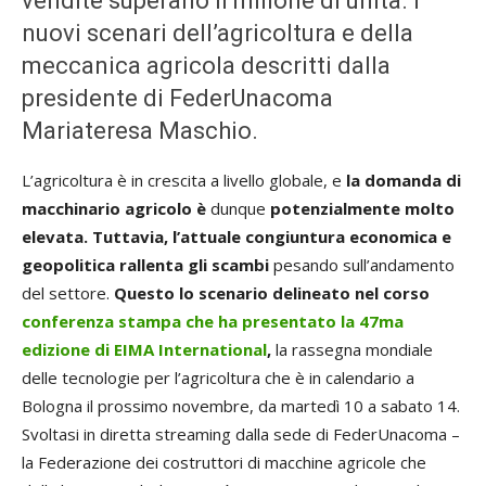
vendite superano il milione di unità. I
nuovi scenari dell’agricoltura e della
meccanica agricola descritti dalla
presidente di FederUnacoma
Mariateresa Maschio.
L’agricoltura è in crescita a livello globale, e
la domanda di
macchinario agricolo è
dunque
potenzialmente molto
elevata. Tuttavia, l’attuale congiuntura economica e
geopolitica rallenta gli scambi
pesando sull’andamento
del settore.
Questo lo scenario delineato nel corso
conferenza stampa che ha presentato la 47ma
edizione di EIMA International
,
la rassegna mondiale
delle tecnologie per l’agricoltura che è in calendario a
Bologna il prossimo novembre, da martedì 10 a sabato 14.
Svoltasi in diretta streaming dalla sede di FederUnacoma –
la Federazione dei costruttori di macchine agricole che