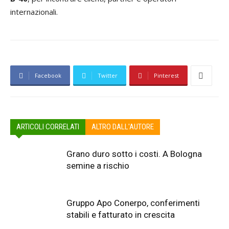
internazionali.
Facebook
Twitter
Pinterest
ARTICOLI CORRELATI
ALTRO DALL'AUTORE
Grano duro sotto i costi. A Bologna
semine a rischio
Gruppo Apo Conerpo, conferimenti
stabili e fatturato in crescita