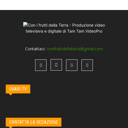
Contattaci:
conifruttidellaterra@gmail.com
ORARI TV
CONTATTA LA REDAZIONE