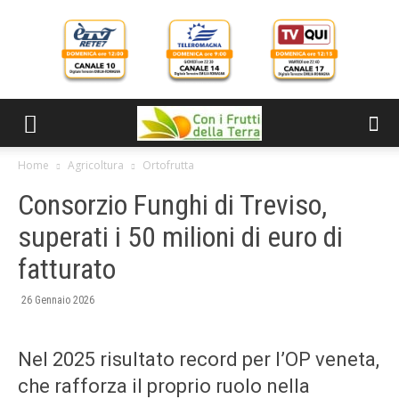
Home
Agricoltura
Ortofrutta
Consorzio Funghi di Treviso,
superati i 50 milioni di euro di
fatturato
26 Gennaio 2026
Nel 2025 risultato record per l’OP veneta,
che rafforza il proprio ruolo nella