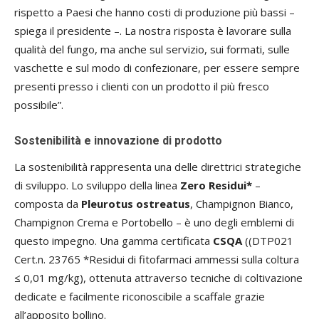
rispetto a Paesi che hanno costi di produzione più bassi –
spiega il presidente –. La nostra risposta è lavorare sulla
qualità del fungo, ma anche sul servizio, sui formati, sulle
vaschette e sul modo di confezionare, per essere sempre
presenti presso i clienti con un prodotto il più fresco
possibile”.
Sostenibilità e innovazione di prodotto
La sostenibilità rappresenta una delle direttrici strategiche
di sviluppo. Lo sviluppo della linea
Zero Residui*
–
composta da
Pleurotus ostreatus
, Champignon Bianco,
Champignon Crema e Portobello – è uno degli emblemi di
questo impegno. Una gamma certificata
CSQA
((DTP021
Cert.n. 23765 *Residui di fitofarmaci ammessi sulla coltura
≤ 0,01 mg/kg), ottenuta attraverso tecniche di coltivazione
dedicate e facilmente riconoscibile a scaffale grazie
all’apposito bollino.