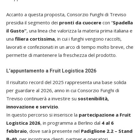
Accanto a questa proposta, Consorzio Funghi di Treviso
presidia il segmento dei
pronti da cuocere
con “
Spadella
il Gusto”
, una linea che valorizza la materia prima italiana e
una
filiera cortissima
, in cui i funghi vengono raccolti,
lavorati e confezionati in un arco di tempo molto breve, che
permette di mantenere la freschezza del prodotto.
L’appuntamento a Fruit Logistica 2026
Il risultato record del 2025 rappresenta una base solida
per guardare al 2026, anno in cui Consorzio Funghi di
Treviso continuerà a investire su
sostenibilità,
innovazione e servizio
.
In questo percorso si inserisce la
partecipazione a Fruit
Logistica 2026
, in programma a Berlino dal
4 al 6
febbraio
, dove sarà presente nel
Padiglione 2.2 – Stand
B-40
, per incontrare clienti, partner e operatori