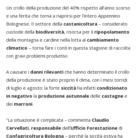
Un crollo della produzione del 40% rispetto all’anno scorso
e una ferita che torna a riaprirsi per l’intero Appennino
Bolognese. Il settore della
castanicoltura
– considerato
custode della
biodiversità
, risorsa per il
ripopolamento
della montagna e cardine nella lotta al
cambiamento
climatico
– torna fare i conti in questa stagione di raccolta
con gravi problemi produttivi.
A causare i
danni rilevanti
che hanno determinato il crollo
della produzione è stato proprio il clima, con i mesi torridi
di luglio e agosto: la forte
siccità
ha infatti
condizionato
in negativo
la
produzione
autunnale
delle
castagne
e
dei
marroni
.
“La situazione è complicata – commenta
Claudio
Cervellati
,
responsabile
dell’
Ufficio Forestazione
di
Confagricoltura Bologna
– perché la siccità estiva ha