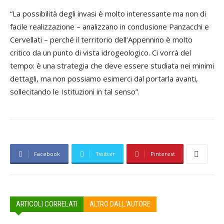
“La possibilità degli invasi è molto interessante ma non di
facile realizzazione – analizzano in conclusione Panzacchi e
Cervellati – perché il territorio dell’Appennino è molto
critico da un punto di vista idrogeologico. Ci vorrà del
tempo: è una strategia che deve essere studiata nei minimi
dettagli, ma non possiamo esimerci dal portarla avanti,
sollecitando le Istituzioni in tal senso”.
Facebook
Twitter
Pinterest
ARTICOLI CORRELATI
ALTRO DALL'AUTORE