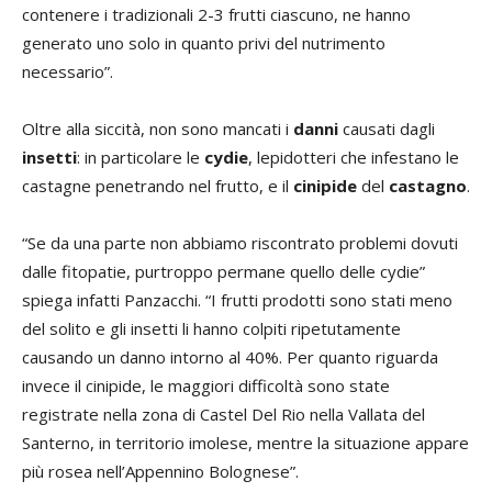
contenere i tradizionali 2-3 frutti ciascuno, ne hanno
generato uno solo in quanto privi del nutrimento
necessario”.
Oltre alla siccità, non sono mancati i
danni
causati dagli
insetti
: in particolare le
cydie
, lepidotteri che infestano le
castagne penetrando nel frutto, e il
cinipide
del
castagno
.
“Se da una parte non abbiamo riscontrato problemi dovuti
dalle fitopatie, purtroppo permane quello delle cydie”
spiega infatti Panzacchi. “I frutti prodotti sono stati meno
del solito e gli insetti li hanno colpiti ripetutamente
causando un danno intorno al 40%. Per quanto riguarda
invece il cinipide, le maggiori difficoltà sono state
registrate nella zona di Castel Del Rio nella Vallata del
Santerno, in territorio imolese, mentre la situazione appare
più rosea nell’Appennino Bolognese”.