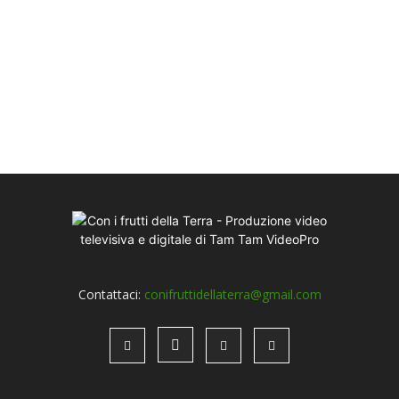
Contattaci:
conifruttidellaterra@gmail.com