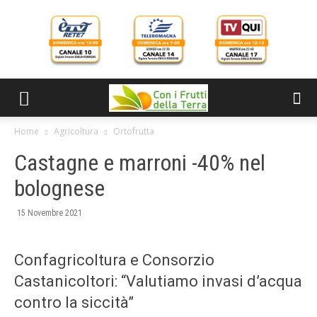
Home
Agricoltura
Ortofrutta
Castagne e marroni -40% nel
bolognese
15 Novembre 2021
Confagricoltura e Consorzio
Castanicoltori: “Valutiamo invasi d’acqua
contro la siccità”