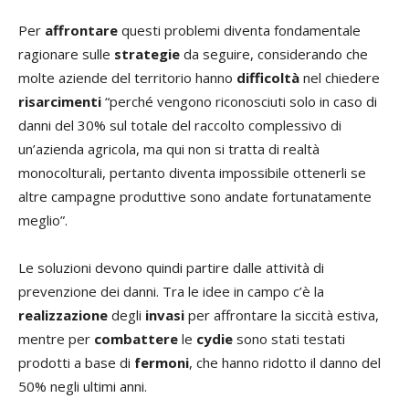
Per
affrontare
questi problemi diventa fondamentale
ragionare sulle
strategie
da seguire, considerando che
molte aziende del territorio hanno
difficoltà
nel chiedere
risarcimenti
“perché vengono riconosciuti solo in caso di
danni del 30% sul totale del raccolto complessivo di
un’azienda agricola, ma qui non si tratta di realtà
monocolturali, pertanto diventa impossibile ottenerli se
altre campagne produttive sono andate fortunatamente
meglio”.
Le soluzioni devono quindi partire dalle attività di
prevenzione dei danni. Tra le idee in campo c’è la
realizzazione
degli
invasi
per affrontare la siccità estiva,
mentre per
combattere
le
cydie
sono stati testati
prodotti a base di
fermoni
, che hanno ridotto il danno del
50% negli ultimi anni.