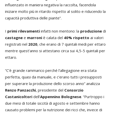
influenzato in maniera negativa la raccolta, facendola
iniziare molto più in ritardo rispetto al solito e riducendo la
capacità produttiva delle piante”.
I
primi rilevamenti
infatti non mentono: la
produzione
di
castagne
e
marroni
è calata del
40% rispetto
ai valori
registrati nel
2020
, che erano di 7 quintali medi per ettaro
mentre quest’anno si attestano circa sui 4,5-5 quintali per
ettaro.
“C’è grande rammarico perché l’allegagione era stata
perfetta, quasi da manuale, e c’erano tutti i presupposti
per superare la produzione dello scorso anno” analizza
Renzo Panzacchi
, presidente del
Consorzio
Castanicoltori
dell’
Appennino Bolognese
. “Purtroppo i
due mesi di totale siccità di agosto e settembre hanno
causato problemi per la nutrizione dei ricci che, invece di