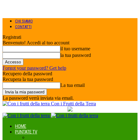
CHI SIAMO
CONTATTI
Registrati
Benvenuto! Accedi al tuo account
il tuo username
la tua password
Forgot your password? Get help
Recupero della password
Recupera la tua password
La tua email
La password verrà inviata via email.
Con i Frutti della Terra
HOME
PUNTATE TV