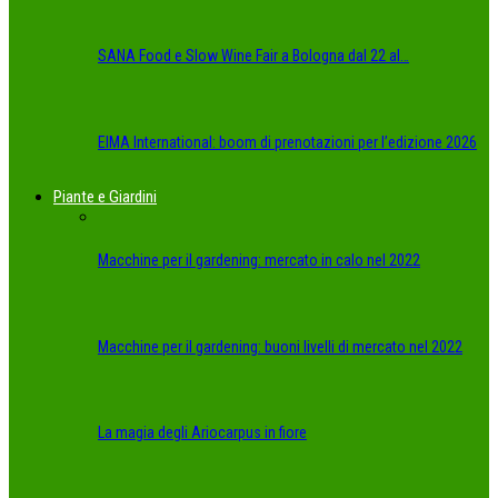
SANA Food e Slow Wine Fair a Bologna dal 22 al…
EIMA International: boom di prenotazioni per l’edizione 2026
Piante e Giardini
Macchine per il gardening: mercato in calo nel 2022
Macchine per il gardening: buoni livelli di mercato nel 2022
La magia degli Ariocarpus in fiore