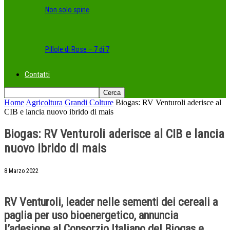
Non solo spine
Pillole di Rose – 7 di 7
Contatti
Home
Agricoltura
Grandi Colture
Biogas: RV Venturoli aderisce al
CIB e lancia nuovo ibrido di mais
Biogas: RV Venturoli aderisce al CIB e lancia
nuovo ibrido di mais
8 Marzo 2022
RV Venturoli, leader nelle sementi dei cereali a
paglia per uso bioenergetico, annuncia
l’adesione al Consorzio Italiano del Biogas e