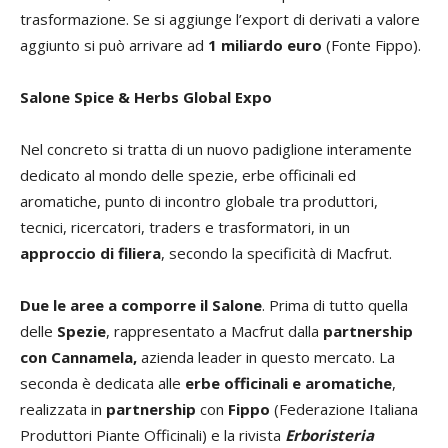
trasformazione. Se si aggiunge l’export di derivati a valore
aggiunto si può arrivare ad
1 miliardo euro
(Fonte Fippo).
Salone Spice & Herbs Global Expo
Nel concreto si tratta di un nuovo padiglione interamente
dedicato al mondo delle spezie, erbe officinali ed
aromatiche, punto di incontro globale tra produttori,
tecnici, ricercatori, traders e trasformatori, in un
approccio di filiera
, secondo la specificità di Macfrut.
Due le aree a comporre il Salone
. Prima di tutto quella
delle
Spezie
, rappresentato a Macfrut dalla
partnership
con Cannamela,
azienda leader in questo mercato. La
seconda è dedicata alle
erbe officinali e aromatiche
,
realizzata in
partnership
con
Fippo
(Federazione Italiana
Produttori Piante Officinali) e la rivista
Erboristeria