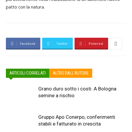
patto con la natura.
Facebook
Twitter
Pinterest
ARTICOLI CORRELATI
ALTRO DALL'AUTORE
Grano duro sotto i costi. A Bologna
semine a rischio
Gruppo Apo Conerpo, conferimenti
stabili e fatturato in crescita