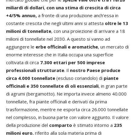
miliardi di dollari
,
con una stima di crescita di circa
+4/5% annuo,
a fronte di una produzione anch’essa in
costante crescita che negli ultimi anni si attesta
oltre le 13
milioni di tonnellate
, con una proiezione di arrivare a 18
milioni di tonnellate nel 2030. A questo si vanno ad
aggiungere le
erbe officinali e aromatiche
, un mercato di
enorme interesse che in Italia occupa una superficie
coltivata di circa
7.300 ettari per 500 imprese
professionali strutturate
. Il
nostro Paese produce
circa 4.000 tonnellate
(escluso coriandolo) di
piante
officinali e 350 tonnellate di oli essenziali
, in gran parte
di agrumi (bergamotto). Ne importa invece almeno 40.000
tonnellate, fra piante officinali e derivati da prima
trasformazione, mentre ne esporta circa 26.000 tonnellate
nel complesso, in buona parte con valore aggiunto. Il valore
della produzione del
comparto
è stimato intorno a
235
milioni euro
, riferito alla sola materia prima di