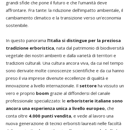
grandi sfide che pone il futuro e che l’umanità deve
affrontare. Fra tante: la riduzione dell’impatto ambientale, il
cambiamento climatico e la transizione verso un’economia
sostenibile.
In questo panorama
l’Italia si distingue per la preziosa
tradizione erboristica
, nata dal patrimonio di biodiversità
vegetale dei nostri ambienti e dalla varietà di territori e
tradizioni culturali. Una cultura ancora viva, da cui nel tempo
sono derivate molte conoscenze scientifiche e da cui hanno
preso il via imprese divenute eccellenze di qualità e
innovazione a livello internazionale. Il
settore
ha vissuto un
vero e proprio
boom
grazie al diffondersi del canale
professionale specializzato: le
erboristerie italiane
sono
ancora una esperienza unica a livello europeo
, che
conta oltre
4.000 punti vendita
, e vede al lavoro una
nuova generazione di tecnici erboristi laureati nelle facoltà