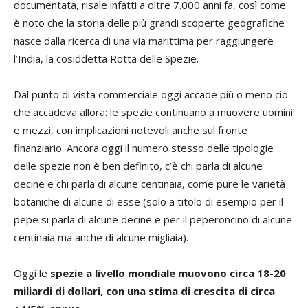
documentata, risale infatti a oltre 7.000 anni fa, così come
è noto che la storia delle più grandi scoperte geografiche
nasce dalla ricerca di una via marittima per raggiungere
l’India, la cosiddetta Rotta delle Spezie.
Dal punto di vista commerciale oggi accade più o meno ciò
che accadeva allora: le spezie continuano a muovere uomini
e mezzi, con implicazioni notevoli anche sul fronte
finanziario. Ancora oggi il numero stesso delle tipologie
delle spezie non è ben definito, c’è chi parla di alcune
decine e chi parla di alcune centinaia, come pure le varietà
botaniche di alcune di esse (solo a titolo di esempio per il
pepe si parla di alcune decine e per il peperoncino di alcune
centinaia ma anche di alcune migliaia).
Oggi le
spezie a livello mondiale muovono circa 18-20
miliardi di dollari, con una stima di crescita di circa