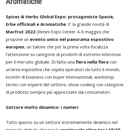
Aromatiche
Spices & Herbs Global Expo: protagoniste
Spezie,
Erbe officinali e Aromatiche
. E’ la grande novità di
Macfrut 2022
(Rimini Expo Center 4-6 maggio) che
propone un
evento unico nel panorama espositivo
europeo
, un Salone che per la prima volta focalizza
l’attenzione su categorie di prodotti di estremo interesse
per il mercato globale. Di fatto una
fiera nella fiera
con
un’area espositiva che ospita operatori da tutto il mondo,
incontri di business con buyer internazionali, workshop
tecnici con esperti del settore, show cooking con categorie
di prodotto sempre più apprezzate dai consumatori.
Settore molto dinamico: i numeri
Tutto questo su un settore estremamente dinamico nel
mercato globale che per le
spezie vale oltre tra i 18/20