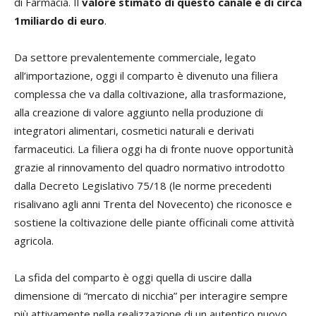
di Farmacia. Il
valore stimato di questo canale è di circa
1miliardo di euro
.
Da settore prevalentemente commerciale, legato
all’importazione, oggi il comparto è divenuto una filiera
complessa che va dalla coltivazione, alla trasformazione,
alla creazione di valore aggiunto nella produzione di
integratori alimentari, cosmetici naturali e derivati
farmaceutici. La filiera oggi ha di fronte nuove opportunità
grazie al rinnovamento del quadro normativo introdotto
dalla Decreto Legislativo 75/18 (le norme precedenti
risalivano agli anni Trenta del Novecento) che riconosce e
sostiene la coltivazione delle piante officinali come attività
agricola.
La sfida del comparto è oggi quella di uscire dalla
dimensione di “mercato di nicchia” per interagire sempre
più attivamente nella realizzazione di un autentico nuovo