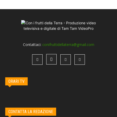
Contattaci:
conifruttidellaterra@gmail.com
ORARI TV
CONTATTA LA REDAZIONE