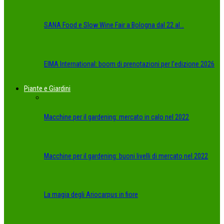
SANA Food e Slow Wine Fair a Bologna dal 22 al…
EIMA International: boom di prenotazioni per l’edizione 2026
Piante e Giardini
Macchine per il gardening: mercato in calo nel 2022
Macchine per il gardening: buoni livelli di mercato nel 2022
La magia degli Ariocarpus in fiore