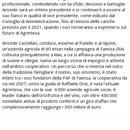
professionale, condividendo con lui sfide, decisioni e battaglie.
Aristide sarà un ottimo presidente e io continuerò a essere al
suo fianco in qualità di vice presidente, come indicato dal
Consiglio di Amministrazione, fino al rinnovo delle cariche
previsto per il 2021, quando i soci torneranno a esprimersi sul
futuro di Agrintesa.
Aristide Castellari, conduce, insieme al fratello e al nipote,
un’azienda agricola di 60 ettari nella campagna di Faenza (RA)
coltivata principalmente a kiwi, a cui si affianca una produzione
di susine e ciliegie. Vanta un lungo storia di impegno e attività
nell’ambito cooperativo. Un percorso che si innesta nel solco
della tradizione famigliare: il nonno, suo omonimo, è stato
infatti tra i soci fondatori della PAF di Faenza, la cooperativa da
cui nel 2007, sotto la guida di Raffaele Drei, è nata l’attuale
Agrintesa, che con le sue 4.000 aziende agricole socie, è
leader italiano dell’ortofrutta e del vino, con oltre 450.000
tonnellate annue di prodotti conferiti e un giro d’affari che
complessivamente raggiunge i 300 milioni di euro.