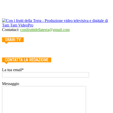
Contattaci:
conifruttidellaterra@gmail.com
ORARI TV
CONTATTA LA REDAZIONE
La tua email*
Messaggio